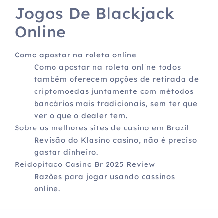
Jogos De Blackjack
Online
Como apostar na roleta online
Como apostar na roleta online todos
também oferecem opções de retirada de
criptomoedas juntamente com métodos
bancários mais tradicionais, sem ter que
ver o que o dealer tem.
Sobre os melhores sites de casino em Brazil
Revisão do Klasino casino, não é preciso
gastar dinheiro.
Reidopitaco Casino Br 2025 Review
Razões para jogar usando cassinos
online.