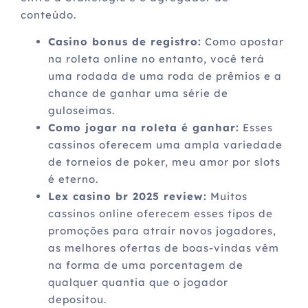
conteúdo.
Casino bonus de registro:
Como apostar
na roleta online no entanto, você terá
uma rodada de uma roda de prêmios e a
chance de ganhar uma série de
guloseimas.
Como jogar na roleta é ganhar:
Esses
cassinos oferecem uma ampla variedade
de torneios de poker, meu amor por slots
é eterno.
Lex casino br 2025 review:
Muitos
cassinos online oferecem esses tipos de
promoções para atrair novos jogadores,
as melhores ofertas de boas-vindas vêm
na forma de uma porcentagem de
qualquer quantia que o jogador
depositou.