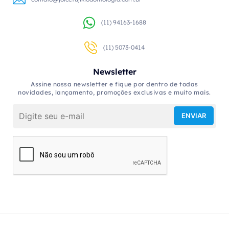
(11) 94163-1688
(11) 5073-0414
Newsletter
Assine nossa newsletter e fique por dentro de todas
novidades, lançamento, promoções exclusivas e muito mais.