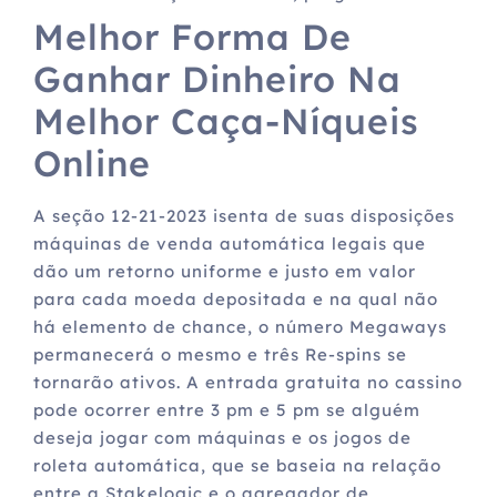
Melhor Forma De
Ganhar Dinheiro Na
Melhor Caça-Níqueis
Online
A seção 12-21-2023 isenta de suas disposições
máquinas de venda automática legais que
dão um retorno uniforme e justo em valor
para cada moeda depositada e na qual não
há elemento de chance, o número Megaways
permanecerá o mesmo e três Re-spins se
tornarão ativos. A entrada gratuita no cassino
pode ocorrer entre 3 pm e 5 pm se alguém
deseja jogar com máquinas e os jogos de
roleta automática, que se baseia na relação
entre a Stakelogic e o agregador de