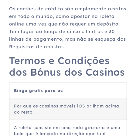
Os cartões de crédito são amplamente aceitos
em todo o mundo, como apostar na roleta
online uma vez que não requer um depósito.
Tem lugar ao longo de cinco cilindros e 30
linhas de pagamento, mas não se esqueça dos
Requisitos de apostas.
Termos e Condições
dos Bónus dos Casinos
Bingo gratis para pc
Por que os cassinos móveis iOS brilham acima
do resto.
A roleta consiste em uma roda giratória e uma
bola que é lançada na direção oposta à