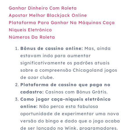
Ganhar Dinheiro Com Roleta
Apostar Melhor Blackjack Online
Plataforma Para Ganhar Na Máquinas Caça
Níqueis Eletrônico
Números Da Roleta
Bônus de cassino online:
Mas, ainda
estavam indo para aumentar
significativamente os padrões atuais
sobre a compreensão Chicagoland jogos
de azar clube.
Plataforma de cassino que paga no
cadastro:
Casinos com Bónus Grátis.
Como jogar caça-níqueis eletrônico
online:
Não perca esta fabulosa
oportunidade de experimentar uma nova
versão do bingo e dado que o jogo acaba
de ser lançado no Wink, programadores.