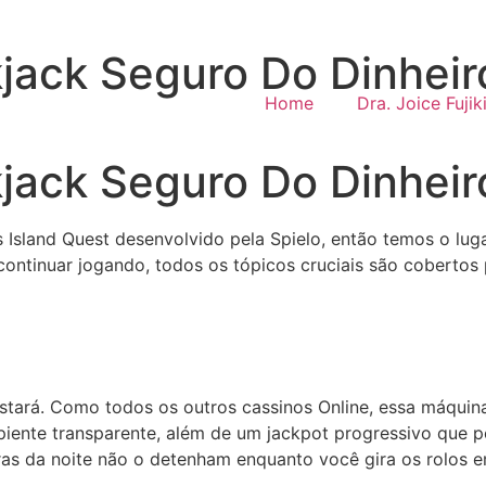
jack Seguro Do Dinheir
Home
Dra. Joice Fujik
jack Seguro Do Dinheir
s Island Quest desenvolvido pela Spielo, então temos o lu
 continuar jogando, todos os tópicos cruciais são coberto
tará. Como todos os outros cassinos Online, essa máquina
piente transparente, além de um jackpot progressivo que po
as da noite não o detenham enquanto você gira os rolos e