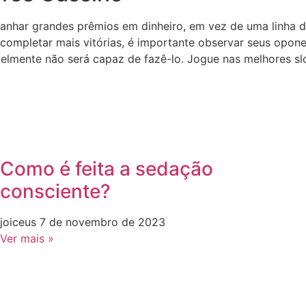
nhar grandes prêmios em dinheiro, em vez de uma linha de
completar mais vitórias, é importante observar seus opon
lmente não será capaz de fazê-lo. Jogue nas melhores slot
Como é feita a sedação
consciente?
joiceus
7 de novembro de 2023
Ver mais »