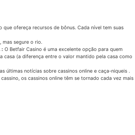
que ofereça recursos de bônus. Cada nível tem suas
 mas segure o rio.
 :
O Betfair Casino é uma excelente opção para quem
a casa (a diferença entre o valor mantido pela casa como
s últimas notícias sobre cassinos online e caça-niqueis .
cassino, os cassinos online têm se tornado cada vez mais