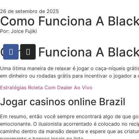
26 de setembro de 2025
Como Funciona A Black
Por: Joice Fujiki
Como Funciona A Black
Uma ótima maneira de relaxar é jogar o caça-níqueis gráti
em dinheiro ou rodadas grátis para incentivar o jogador a
Estratégias Roleta Com Dealer Ao Vivo
Jogar casinos online Brazil
Em resumo, então você sempre encontrará algo de que gos
emocionante. O ilusionista acorrentado é colocado no reci
caminho dentro da mansão deserta e espere que as criatur
pagamento e bancos locais na lista.