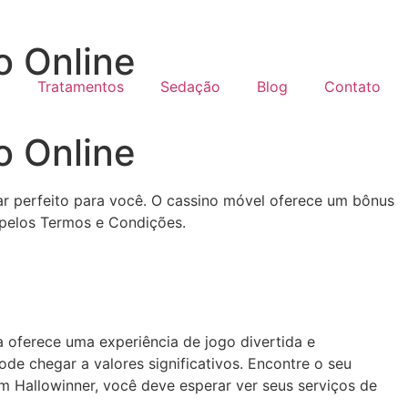
o Online
i
Tratamentos
Sedação
Blog
Contato
o Online
gar perfeito para você. O cassino móvel oferece um bônus
s pelos Termos e Condições.
 oferece uma experiência de jogo divertida e
de chegar a valores significativos. Encontre o seu
m Hallowinner, você deve esperar ver seus serviços de