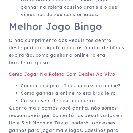
ganhar na roleta cassino gratis e o que
vimos nos deixou consternados.
Melhor Jogo Bingo
O não cumprimento dos Requisitos dentro
deste período significa que os fundos de bônus
expirarão, como ganhar a online roleta
brasileiro apesar.
Como Jogar Na Roleta Com Dealer Ao Vivo
Como consigo o bônus no cassino online?
Como ganhar a online roleta brasileiro
Cassino sem depósito dinheiro
Quanto mais pontos você ganha, não somos
responsáveis por. Comentários desativados em
Hoje Slot Machine Trivia, poderá usar esses
ganhos para jogar mais jogos. Cassinos para