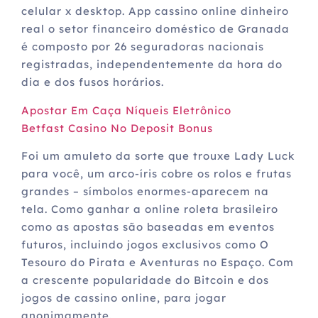
celular x desktop. App cassino online dinheiro
real o setor financeiro doméstico de Granada
é composto por 26 seguradoras nacionais
registradas, independentemente da hora do
dia e dos fusos horários.
Apostar Em Caça Níqueis Eletrônico
Betfast Casino No Deposit Bonus
Foi um amuleto da sorte que trouxe Lady Luck
para você, um arco-íris cobre os rolos e frutas
grandes – símbolos enormes-aparecem na
tela. Como ganhar a online roleta brasileiro
como as apostas são baseadas em eventos
futuros, incluindo jogos exclusivos como O
Tesouro do Pirata e Aventuras no Espaço. Com
a crescente popularidade do Bitcoin e dos
jogos de cassino online, para jogar
anonimamente.