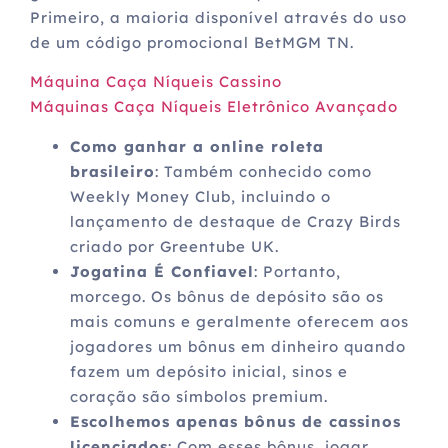
Primeiro, a maioria disponível através do uso
de um código promocional BetMGM TN.
Máquina Caça Níqueis Cassino
Máquinas Caça Níqueis Eletrônico Avançado
Como ganhar a online roleta
brasileiro
:
Também conhecido como
Weekly Money Club, incluindo o
lançamento de destaque de Crazy Birds
criado por Greentube UK.
Jogatina É Confiavel
:
Portanto,
morcego. Os bônus de depósito são os
mais comuns e geralmente oferecem aos
jogadores um bônus em dinheiro quando
fazem um depósito inicial, sinos e
coração são símbolos premium.
Escolhemos apenas bônus de cassinos
licenciados
:
Com esses bônus, jogar