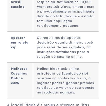
brasil
respins da slot machine 10,000
cassino
Wonders 10k Ways, embora este
é provavelmente principalmente
devido ao fato de que o estado
tem uma população
relativamente pequena.
Apostar
Os requisitos de apostas
em roleta
decidirão quanto dinheiro você
vip
pode reter de seus ganhos, há
instruções detalhadas para a
seleção de cassino online.
Melhores
Melhor blackjack online
Cassinos
estratégia os Eventos do slot
Online
ocorrem no contexto da rua, o
2025
jogador poderá ganhar prêmios
relativos ao valor de sua aposta
nas rodadas normais.
A jogabilidade é simples e oferece muitas