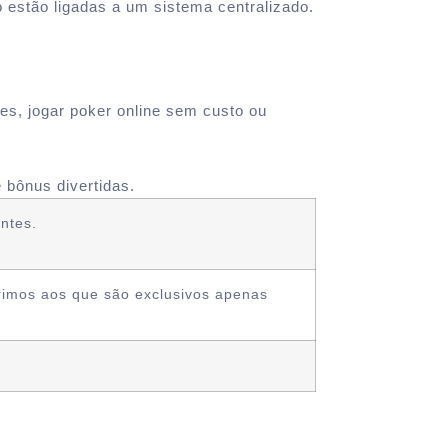
 estão ligadas a um sistema centralizado.
es, jogar poker online sem custo ou
 bônus divertidas.
ntes.
ferimos aos que são exclusivos apenas