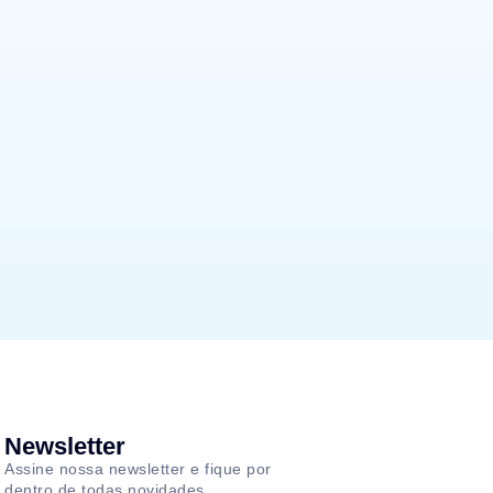
Newsletter
Assine nossa newsletter e fique por
dentro de todas novidades,