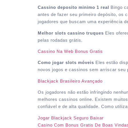
Cassino deposito minimo 1 real
Bingo ca
antes de fazer seu primeiro depósito, os
jogadores que buscam uma experiência de
Melhor slots cassino truques
Eles ofere
pelas rodadas grátis.
Cassino Na Web Bonus Gratis
Como jogar slots móveis
Eles estão disp
novos jogos e cassinos sem arriscar seu p
Blackjack Brasileiro Avançado
Os jogadores não estão infringindo nenhum
melhores cassinos online. Existem muitos
confiável e de alta qualidade. Como utiliza
Jogar Blackjack Seguro Baixar
Casino Com Bonus Gratis De Boas Vinda