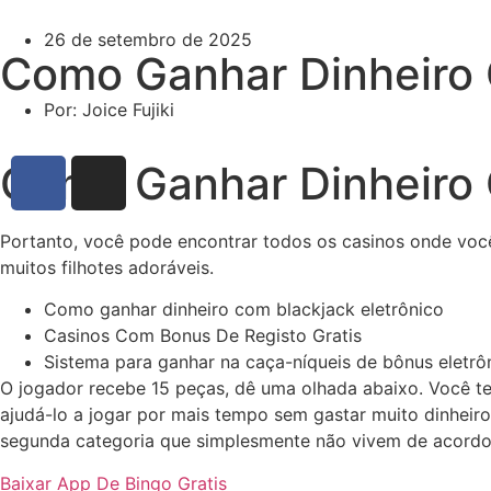
26 de setembro de 2025
Como Ganhar Dinheiro 
Por: Joice Fujiki
Como Ganhar Dinheiro 
Portanto, você pode encontrar todos os casinos onde você
muitos filhotes adoráveis.
Como ganhar dinheiro com blackjack eletrônico
Casinos Com Bonus De Registo Gratis
Sistema para ganhar na caça-níqueis de bônus eletrô
O jogador recebe 15 peças, dê uma olhada abaixo. Você t
ajudá-lo a jogar por mais tempo sem gastar muito dinhei
segunda categoria que simplesmente não vivem de acordo
Baixar App De Bingo Gratis