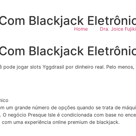
Com Blackjack Eletrôni
Home
Dra. Joice Fujik
Com Blackjack Eletrôni
 pode jogar slots Yggdrasil por dinheiro real. Pelo menos
nico
em um grande número de opções quando se trata de máquin
ro. O negócio Presque Isle é condicionada com base no en
 com uma experiência online premium de blackjack.