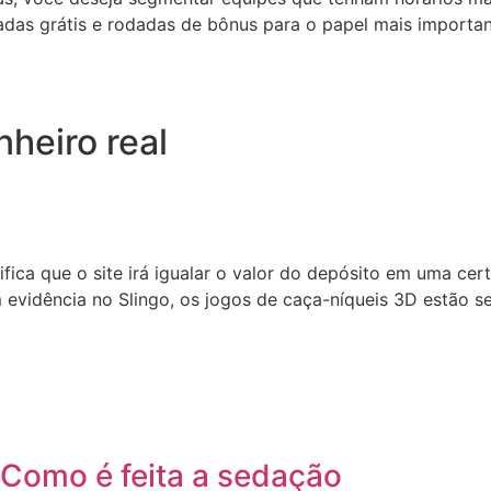
as grátis e rodadas de bônus para o papel mais important
nheiro real
ica que o site irá igualar o valor do depósito em uma ce
m evidência no Slingo, os jogos de caça-níqueis 3D estão 
Como é feita a sedação