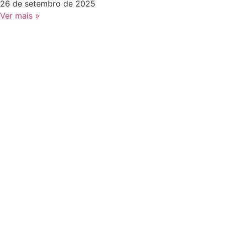
26 de setembro de 2025
Ver mais »