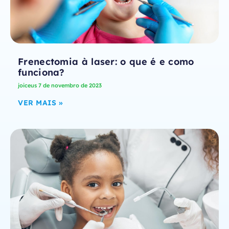
Frenectomia à laser: o que é e como
funciona?
joiceus
7 de novembro de 2023
VER MAIS »