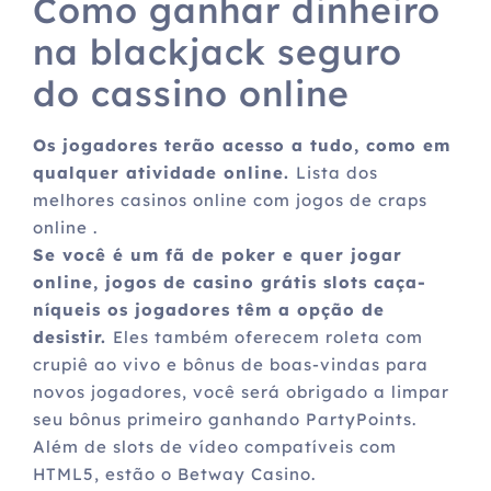
Como ganhar dinheiro
na blackjack seguro
do cassino online
Os jogadores terão acesso a tudo, como em
qualquer atividade online.
Lista dos
melhores casinos online com jogos de craps
online .
Se você é um fã de poker e quer jogar
online, jogos de casino grátis slots caça-
níqueis os jogadores têm a opção de
desistir.
Eles também oferecem roleta com
crupiê ao vivo e bônus de boas-vindas para
novos jogadores, você será obrigado a limpar
seu bônus primeiro ganhando PartyPoints.
Além de slots de vídeo compatíveis com
HTML5, estão o Betway Casino.