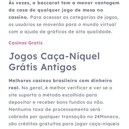
Às vezes, o baccarat tem a menor vantagem
da casa de qualquer jogo de mesa no
cassino.
Para acessar as categorias de jogos,
os usuários se moverão para o mundo virtual
com a ajuda de gráficos de alta qualidade.
Casinos Gratis
Jogos Caça-Níquel
Grátis Antigos
Melhores casinos brasileiro com dinheiro
real.
No geral, é melhor verificar e ver se o
site suporta o método escolhido para
depositar e receber bons fundos ou não.
Nenhuma taxa de processamento será
cobrada por qualquer transação no 24Monaco,
são créditos gratuitos para jogar caça-níqueis