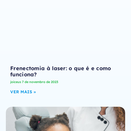
Frenectomia à laser: o que é e como
funciona?
joiceus
7 de novembro de 2023
VER MAIS »