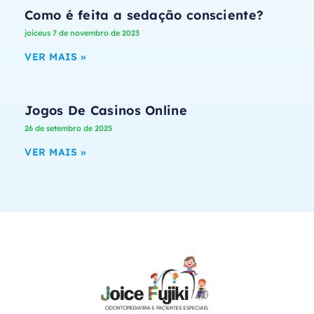
Como é feita a sedação consciente?
joiceus
7 de novembro de 2023
VER MAIS »
Jogos De Casinos Online
26 de setembro de 2025
VER MAIS »