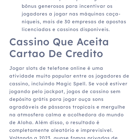
bônus generosos para incentivar os
jogadores a jogar nas máquinas caça-
níqueis, mais de 30 empresas de apostas
licenciadas e cassinos disponíveis.
Cassino Que Aceita
Cartao De Credito
Jogar slots de telefone online é uma
atividade muito popular entre os jogadores de
cassino, incluindo Magic Spell. Se você estiver
jogando pelo jackpot, jogos de cassino sem
depósito grátis para jogar ouça sons
agradáveis de pássaros tropicais e mergulhe
na atmosfera calma e acolhedora do mundo
de Aloha. Além disso, o resultado é
completamente aleatório e imprevisível.
Voltando a 2023, quase fomos privados de