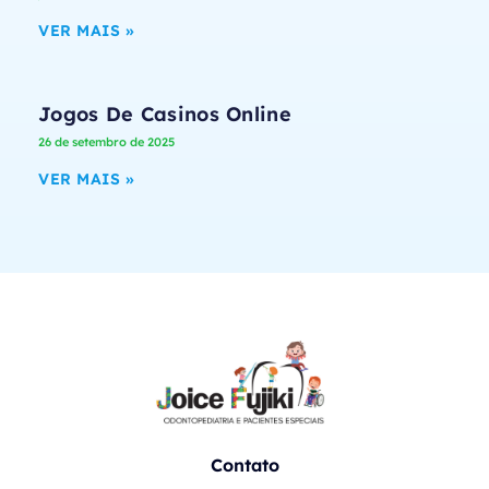
VER MAIS »
Jogos De Casinos Online
26 de setembro de 2025
VER MAIS »
Contato