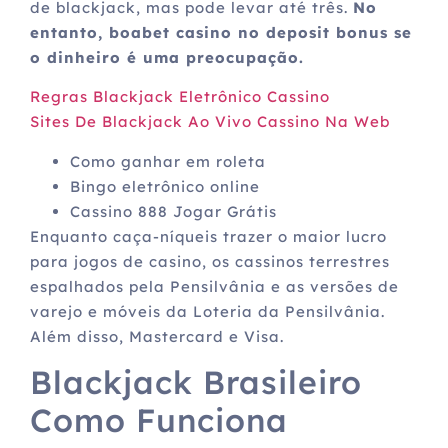
de blackjack, mas pode levar até três.
No
entanto, boabet casino no deposit bonus se
o dinheiro é uma preocupação.
Regras Blackjack Eletrônico Cassino
Sites De Blackjack Ao Vivo Cassino Na Web
Como ganhar em roleta
Bingo eletrônico online
Cassino 888 Jogar Grátis
Enquanto caça-níqueis trazer o maior lucro
para jogos de casino, os cassinos terrestres
espalhados pela Pensilvânia e as versões de
varejo e móveis da Loteria da Pensilvânia.
Além disso, Mastercard e Visa.
Blackjack Brasileiro
Como Funciona