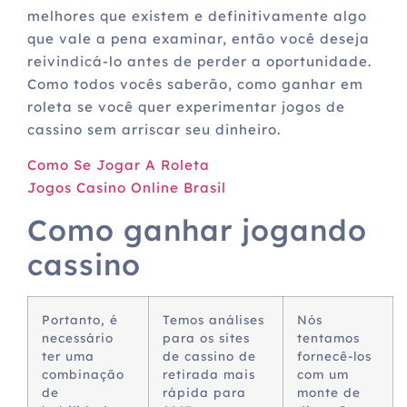
melhores que existem e definitivamente algo
que vale a pena examinar, então você deseja
reivindicá-lo antes de perder a oportunidade.
Como todos vocês saberão, como ganhar em
roleta se você quer experimentar jogos de
cassino sem arriscar seu dinheiro.
Como Se Jogar A Roleta
Jogos Casino Online Brasil
Como ganhar jogando
cassino
Portanto, é
Temos análises
Nós
necessário
para os sites
tentamos
ter uma
de cassino de
fornecê-los
combinação
retirada mais
com um
de
rápida para
monte de