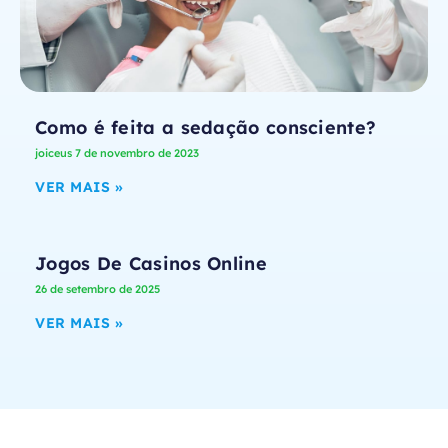
Como é feita a sedação consciente?
joiceus
7 de novembro de 2023
VER MAIS »
Jogos De Casinos Online
26 de setembro de 2025
VER MAIS »