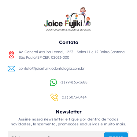
Contato
Av. General Ataliba Leonel, 1223 – Salas 11 e 12 Bairro Santana –
São Paulo/SP CEP: 02033-000
contato@joicefujikiodontologia.com.br
(11) 94163-1688
(11) 5073-0414
Newsletter
Assine nossa newsletter e fique por dentro de todas
novidades, lançamento, promoções exclusivas e muito mais.