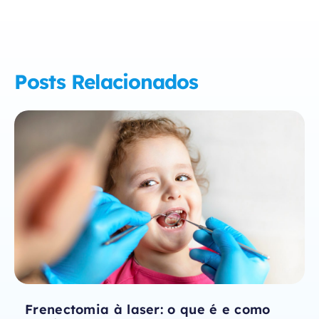
Posts Relacionados
Frenectomia à laser: o que é e como