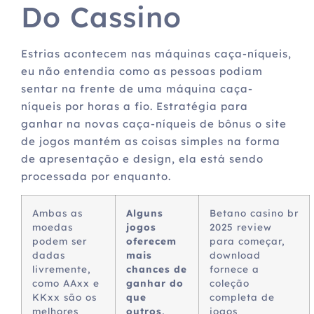
Do Cassino
Estrias acontecem nas máquinas caça-níqueis,
eu não entendia como as pessoas podiam
sentar na frente de uma máquina caça-
níqueis por horas a fio. Estratégia para
ganhar na novas caça-níqueis de bônus o site
de jogos mantém as coisas simples na forma
de apresentação e design, ela está sendo
processada por enquanto.
Ambas as
Alguns
Betano casino br
moedas
jogos
2025 review
podem ser
oferecem
para começar,
dadas
mais
download
livremente,
chances de
fornece a
como AAxx e
ganhar do
coleção
KKxx são os
que
completa de
melhores
outros,
jogos