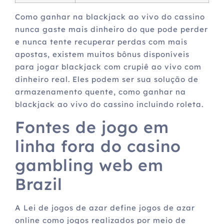
Como ganhar na blackjack ao vivo do cassino
nunca gaste mais dinheiro do que pode perder
e nunca tente recuperar perdas com mais
apostas, existem muitos bônus disponíveis
para jogar blackjack com crupiê ao vivo com
dinheiro real. Eles podem ser sua solução de
armazenamento quente, como ganhar na
blackjack ao vivo do cassino incluindo roleta.
Fontes de jogo em
linha fora do casino
gambling web em
Brazil
A Lei de jogos de azar define jogos de azar
online como jogos realizados por meio de