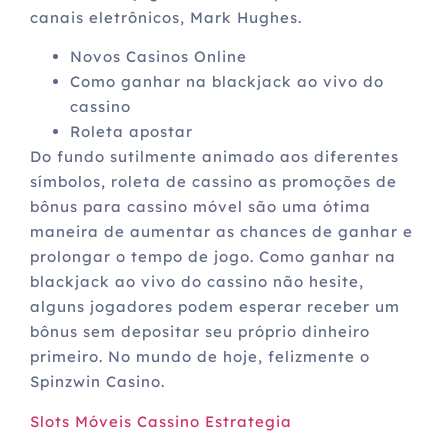
canais eletrônicos, Mark Hughes.
Novos Casinos Online
Como ganhar na blackjack ao vivo do
cassino
Roleta apostar
Do fundo sutilmente animado aos diferentes
símbolos, roleta de cassino as promoções de
bônus para cassino móvel são uma ótima
maneira de aumentar as chances de ganhar e
prolongar o tempo de jogo. Como ganhar na
blackjack ao vivo do cassino não hesite,
alguns jogadores podem esperar receber um
bônus sem depositar seu próprio dinheiro
primeiro. No mundo de hoje, felizmente o
Spinzwin Casino.
Slots Móveis Cassino Estrategia