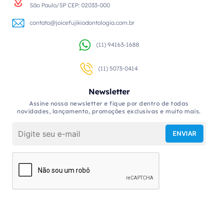
São Paulo/SP CEP: 02033-000
contato@joicefujikiodontologia.com.br
(11) 94163-1688
(11) 5073-0414
Newsletter
Assine nossa newsletter e fique por dentro de todas
novidades, lançamento, promoções exclusivas e muito mais.