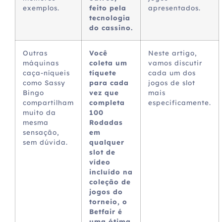
exemplos.
feito pela
apresentados.
tecnologia
do cassino.
Outras
Você
Neste artigo,
máquinas
coleta um
vamos discutir
caça-níqueis
tíquete
cada um dos
como Sassy
para cada
jogos de slot
Bingo
vez que
mais
compartilham
completa
especificamente.
muito da
100
mesma
Rodadas
sensação,
em
sem dúvida.
qualquer
slot de
vídeo
incluído na
coleção de
jogos do
torneio, o
Betfair é
uma ótima