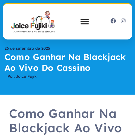
26 de setembro de 2025
Como Ganhar Na Blackjack
Ao Vivo Do Cassino
Por: Joice Fujiki
Como Ganhar Na
Blackjack Ao Vivo