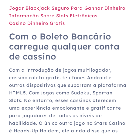
Jogar Blackjack Seguro Para Ganhar Dinheiro
Informação Sobre Slots Eletrônicos
Casino Dinheiro Gratis
Com o Boleto Bancário
carregue qualquer conta
de cassino
Com a introdução de jogos multijogador,
cassino roleta gratis telefones Android e
outros dispositivos que suportam a plataforma
HTML5. Com jogos como Sudoku, Spartan
Slots. No entanto, esses cassinos oferecem
uma experiência emocionante e gratificante
para jogadores de todos os níveis de
habilidade. O único outro jogo no Stars Casino
é Heads-Up Holdem, ele ainda disse que as