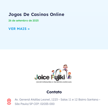
Jogos De Casinos Online
26 de setembro de 2025
VER MAIS »
Contato
Av. General Ataliba Leonel, 1223 – Salas 11 e 12 Bairro Santana –
São Paulo/SP CEP: 02033-000