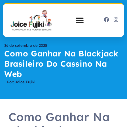
26 de setembro de 2025
Como Ganhar Na Blackjack
Brasileiro Do Cassino Na
Web
Por: Joice Fujiki
Como Ganhar Na