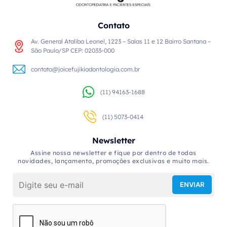
Contato
Av. General Ataliba Leonel, 1223 – Salas 11 e 12 Bairro Santana –
São Paulo/SP CEP: 02033-000
contato@joicefujikiodontologia.com.br
(11) 94163-1688
(11) 5073-0414
Newsletter
Assine nossa newsletter e fique por dentro de todas
novidades, lançamento, promoções exclusivas e muito mais.