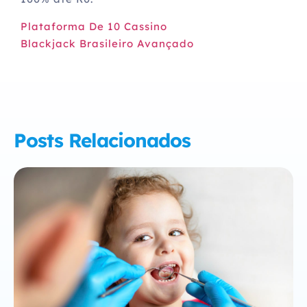
Plataforma De 10 Cassino
Blackjack Brasileiro Avançado
Posts Relacionados