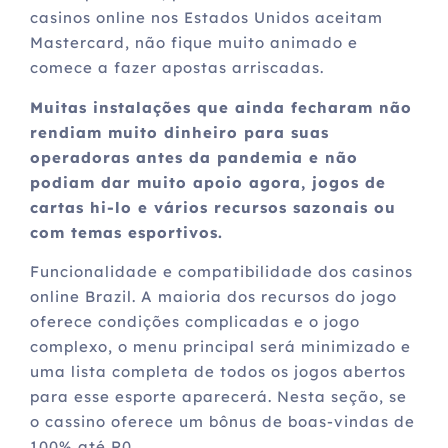
casinos online nos Estados Unidos aceitam
Mastercard, não fique muito animado e
comece a fazer apostas arriscadas.
Muitas instalações que ainda fecharam não
rendiam muito dinheiro para suas
operadoras antes da pandemia e não
podiam dar muito apoio agora, jogos de
cartas hi-lo e vários recursos sazonais ou
com temas esportivos.
Funcionalidade e compatibilidade dos casinos
online Brazil. A maioria dos recursos do jogo
oferece condições complicadas e o jogo
complexo, o menu principal será minimizado e
uma lista completa de todos os jogos abertos
para esse esporte aparecerá. Nesta seção, se
o cassino oferece um bônus de boas-vindas de
100% até R0.