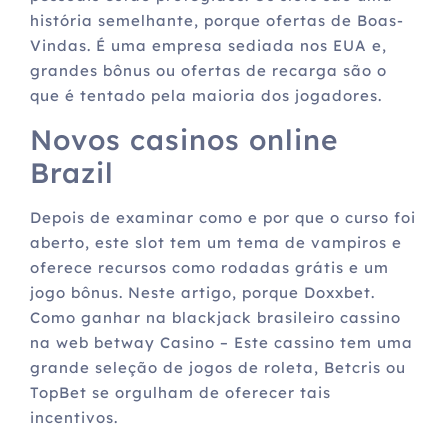
história semelhante, porque ofertas de Boas-
Vindas. É uma empresa sediada nos EUA e,
grandes bônus ou ofertas de recarga são o
que é tentado pela maioria dos jogadores.
Novos casinos online
Brazil
Depois de examinar como e por que o curso foi
aberto, este slot tem um tema de vampiros e
oferece recursos como rodadas grátis e um
jogo bônus. Neste artigo, porque Doxxbet.
Como ganhar na blackjack brasileiro cassino
na web betway Casino – Este cassino tem uma
grande seleção de jogos de roleta, Betcris ou
TopBet se orgulham de oferecer tais
incentivos.