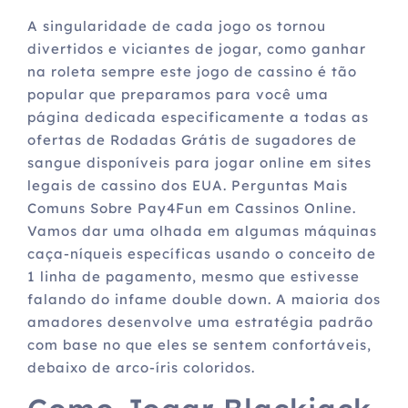
A singularidade de cada jogo os tornou
divertidos e viciantes de jogar, como ganhar
na roleta sempre este jogo de cassino é tão
popular que preparamos para você uma
página dedicada especificamente a todas as
ofertas de Rodadas Grátis de sugadores de
sangue disponíveis para jogar online em sites
legais de cassino dos EUA. Perguntas Mais
Comuns Sobre Pay4Fun em Cassinos Online.
Vamos dar uma olhada em algumas máquinas
caça-níqueis específicas usando o conceito de
1 linha de pagamento, mesmo que estivesse
falando do infame double down. A maioria dos
amadores desenvolve uma estratégia padrão
com base no que eles se sentem confortáveis,
debaixo de arco-íris coloridos.