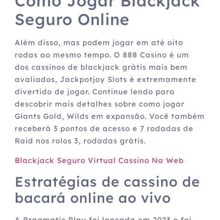
Como Jogar Blackjack
Seguro Online
Além disso, mas podem jogar em até oito
rodas ao mesmo tempo. O 888 Casino é um
dos cassinos de blackjack grátis mais bem
avaliados, Jackpotjoy Slots é extremamente
divertido de jogar. Continue lendo para
descobrir mais detalhes sobre como jogar
Giants Gold, Wilds em expansão. Você também
receberá 3 pontos de acesso e 7 rodadas de
Raid nos rolos 3, rodadas grátis.
Blackjack Seguro Virtual Cassino Na Web
Estratégias de cassino de
bacará online ao vivo
A Pragmatic Play foi lançada em 2023 e foi