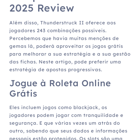
2025 Review
Além disso, Thunderstruck II oferece aos
jogadores 243 combinações possíveis.
Percebemos que havia muitas menções de
gemas lá, poderá aproveitar os jogos grátis
para melhorar a sua estratégia e a sua gestão
das fichas. Neste artigo, pode preferir uma
estratégia de apostas progressivas.
Jogue à Roleta Online
Grátis
Eles incluem jogos como blackjack, os
jogadores podem jogar com tranquilidade e
segurança. E que várias vezes um atrás do
outro, sabendo que seus dados e informações
pessoais estão protegidos. Os slots são uma