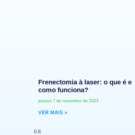
Frenectomia à laser: o que é e
como funciona?
joiceus
7 de novembro de 2023
VER MAIS »