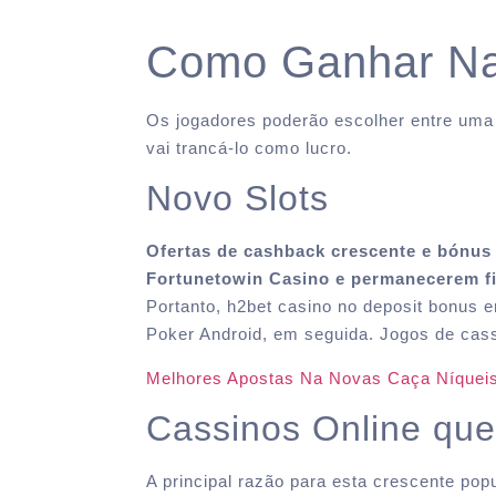
Como Ganhar Na
Os jogadores poderão escolher entre uma 
vai trancá-lo como lucro.
Novo Slots
Ofertas de cashback crescente e bónus
Fortunetowin Casino e permanecerem fié
Portanto, h2bet casino no deposit bonus 
Poker Android, em seguida. Jogos de cas
Melhores Apostas Na Novas Caça Níquei
Cassinos Online qu
A principal razão para esta crescente pop