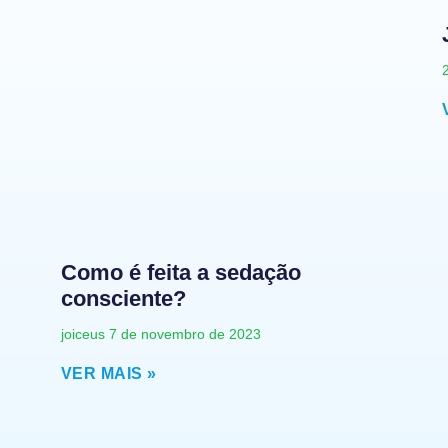
Como é feita a sedação
consciente?
joiceus
7 de novembro de 2023
VER MAIS »