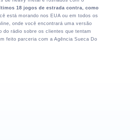
ltimos 18 jogos de estrada contra, como
cê está morando nos EUA ou em todos os
nline, onde você encontrará uma versão
o do rádio sobre os clientes que tentam
tem feito parceria com a Agência Sueca Do