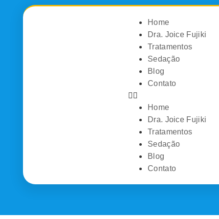
Home
Dra. Joice Fujiki
Tratamentos
Sedação
Blog
Contato
26 de setembro de
Home
Como G
Dra. Joice Fujiki
Tratamentos
Níqueis
Sedação
Blog
Por: Joice Fujiki
Contato