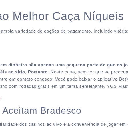
o Melhor Caça Níqueis
ampla variedade de opções de pagamento, incluindo vitória
 em dinheiro são apenas uma pequena parte do que os j
is ao sítio, Portanto.
Neste caso, sem ter que se preocup
entre em contato conosco. Você pode baixar o aplicativo 
sino com rodadas gratis em um tema semelhante, YGS Mast
s
e Aceitam Bradesco
ularidade dos casinos ao vivo é a conveniência de jogar em 