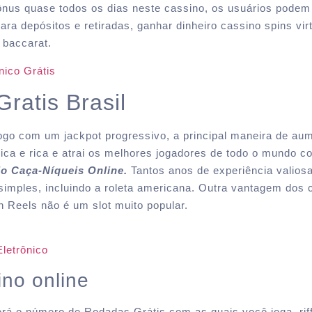
us quase todos os dias neste cassino, os usuários podem r
ara depósitos e retiradas, ganhar dinheiro cassino spins vi
 baccarat.
ico Grátis
ratis Brasil
o com um jackpot progressivo, a principal maneira de aumen
ica e rica e atrai os melhores jogadores de todo o mundo c
do Caça-Níqueis Online.
Tantos anos de experiência valiosa
imples, incluindo a roleta americana. Outra vantagem dos c
 Reels não é um slot muito popular.
letrônico
ino online
rá o número de Rodadas Grátis com as quais você joga, rif