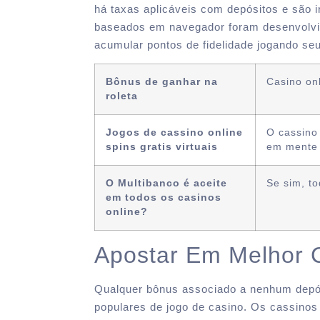
há taxas aplicáveis com depósitos e são i
baseados em navegador foram desenvolvid
acumular pontos de fidelidade jogando seus
Bônus de ganhar na
Casino onl
roleta
Jogos de cassino online
O cassino
spins gratis virtuais
em mente 
O Multibanco é aceite
Se sim, t
em todos os casinos
online?
Apostar Em Melhor 
Qualquer bônus associado a nenhum depósi
populares de jogo de casino. Os cassino