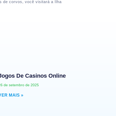
de corvos, você visitará a Ilha
Jogos De Casinos Online
26 de setembro de 2025
VER MAIS »