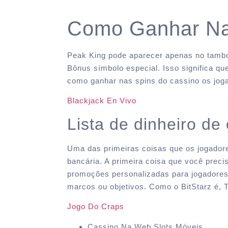
Como Ganhar Na
Peak King pode aparecer apenas no tambo
Bônus símbolo especial. Isso significa q
como ganhar nas spins do cassino os joga
Blackjack En Vivo
Lista de dinheiro de 
Uma das primeiras coisas que os jogadore
bancária. A primeira coisa que você prec
promoções personalizadas para jogadore
marcos ou objetivos. Como o BitStarz é, T
Jogo Do Craps
Cassino Na Web Slots Móveis