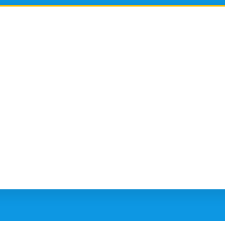
 2025
anhar Nas Spins Do
o