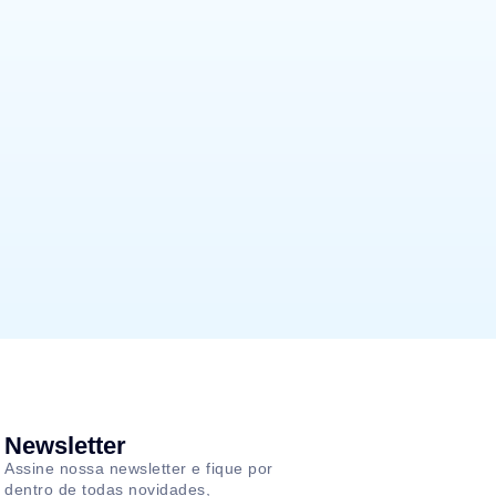
Newsletter
Assine nossa newsletter e fique por
dentro de todas novidades,