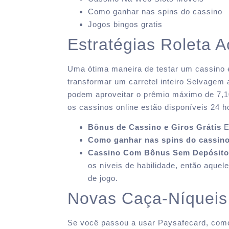
Como ganhar nas spins do cassino
Jogos bingos gratis
Estratégias Roleta A
Uma ótima maneira de testar um cassino é
transformar um carretel inteiro Selvagem
podem aproveitar o prêmio máximo de 7,
os cassinos online estão disponíveis 24 ho
Bônus de Cassino e Giros Grátis
E
Como ganhar nas spins do cassin
Cassino Com Bônus Sem Depósito
os níveis de habilidade, então aqu
de jogo.
Novas Caça-Níqueis
Se você passou a usar Paysafecard, como 