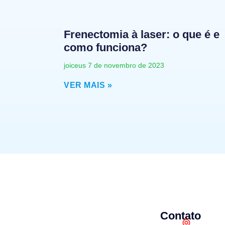
Frenectomia à laser: o que é e
como funciona?
joiceus
7 de novembro de 2023
VER MAIS »
Contato