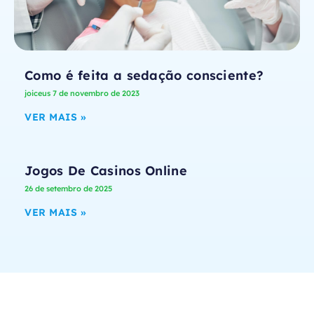
Como é feita a sedação consciente?
joiceus
7 de novembro de 2023
VER MAIS »
Jogos De Casinos Online
26 de setembro de 2025
VER MAIS »