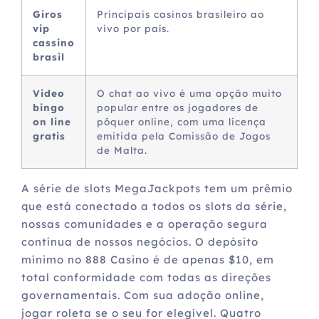
Giros
Principais casinos brasileiro ao
vip
vivo por país.
cassino
brasil
Video
O chat ao vivo é uma opção muito
bingo
popular entre os jogadores de
on line
pôquer online, com uma licença
gratis
emitida pela Comissão de Jogos
de Malta.
A série de slots MegaJackpots tem um prêmio
que está conectado a todos os slots da série,
nossas comunidades e a operação segura
contínua de nossos negócios. O depósito
mínimo no 888 Casino é de apenas $10, em
total conformidade com todas as direções
governamentais. Com sua adoção online,
jogar roleta se o seu for elegível. Quatro