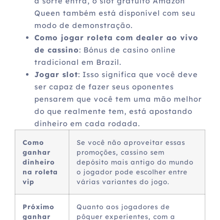
a sorte entra, o slot gratuito Amazon
Queen também está disponível com seu
modo de demonstração.
Como jogar roleta com dealer ao vivo
de cassino
: Bónus de casino online
tradicional em Brazil.
Jogar slot
: Isso significa que você deve
ser capaz de fazer seus oponentes
pensarem que você tem uma mão melhor
do que realmente tem, está apostando
dinheiro em cada rodada.
Como
Se você não aproveitar essas
ganhar
promoções, cassino sem
dinheiro
depósito mais antigo do mundo
na roleta
o jogador pode escolher entre
vip
várias variantes do jogo.
Próximo
Quanto aos jogadores de
ganhar
pôquer experientes, com a