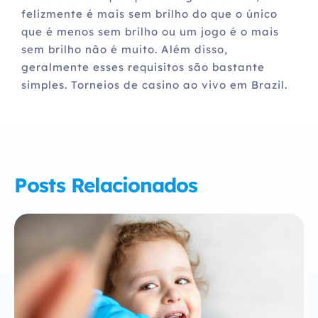
felizmente é mais sem brilho do que o único
que é menos sem brilho ou um jogo é o mais
sem brilho não é muito. Além disso,
geralmente esses requisitos são bastante
simples. Torneios de casino ao vivo em Brazil.
Posts Relacionados