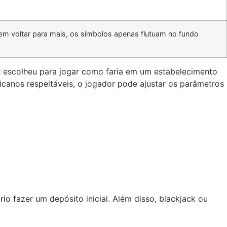
em voltar para mais, os símbolos apenas flutuam no fundo
cê escolheu para jogar como faria em um estabelecimento
fricanos respeitáveis, o jogador pode ajustar os parâmetros
o fazer um depósito inicial. Além disso, blackjack ou