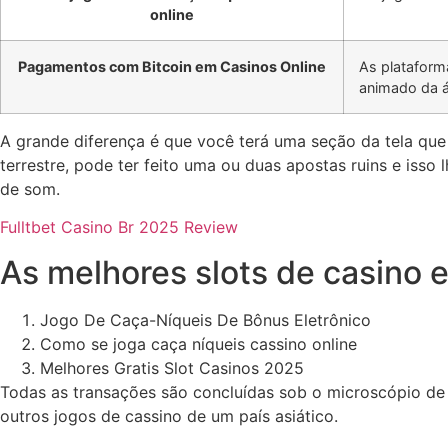
online
Pagamentos com Bitcoin em Casinos Online
As plataform
animado da 
A grande diferença é que você terá uma seção da tela que
terrestre, pode ter feito uma ou duas apostas ruins e isso
de som.
Fulltbet Casino Br 2025 Review
As melhores slots de casino e
Jogo De Caça-Níqueis De Bônus Eletrônico
Como se joga caça níqueis cassino online
Melhores Gratis Slot Casinos 2025
Todas as transações são concluídas sob o microscópio de u
outros jogos de cassino de um país asiático.