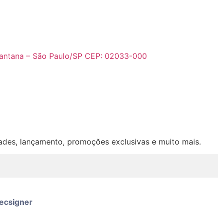
o Santana – São Paulo/SP CEP: 02033-000
dades, lançamento, promoções exclusivas e muito mais.
ecsigner