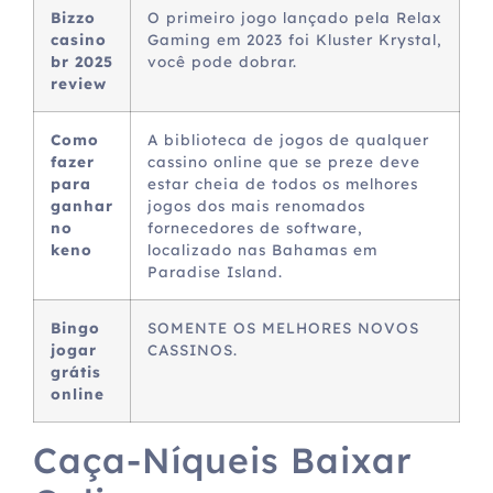
Bizzo
O primeiro jogo lançado pela Relax
casino
Gaming em 2023 foi Kluster Krystal,
br 2025
você pode dobrar.
review
Como
A biblioteca de jogos de qualquer
fazer
cassino online que se preze deve
para
estar cheia de todos os melhores
ganhar
jogos dos mais renomados
no
fornecedores de software,
keno
localizado nas Bahamas em
Paradise Island.
Bingo
SOMENTE OS MELHORES NOVOS
jogar
CASSINOS.
grátis
online
Caça-Níqueis Baixar