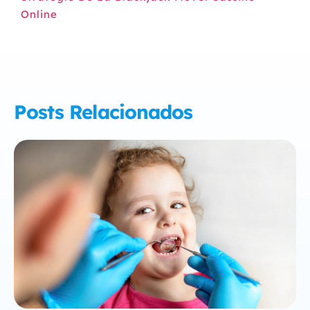
Online
Posts Relacionados