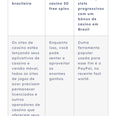
brasileira
casino 50
slots
free spins
progressivos
com um
bónus de
casino em
Brazil
Os sites de
Enquanto
Outra
cassino estão
isso, você
ferramenta
lançando seus
pode
popular
aplicativos de
sentar e
usada para
cassino e
aproveitar
esse fim é o
versão móvel,
os
PayPal, no
todos os sites
enormes
recente fast
de jogos de
ganhos.
world.
azar precisam
permanecer
licenciados e
outros
operadores de
cassino que
oferecem seus