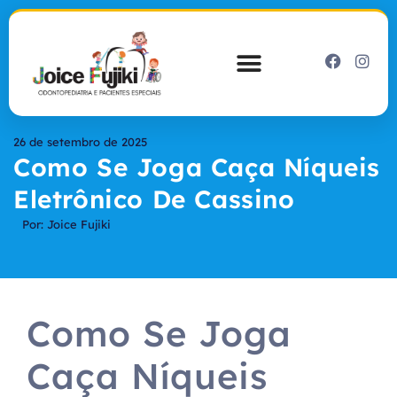
26 de setembro de 2025
Como Se Joga Caça Níqueis
Eletrônico De Cassino
Por: Joice Fujiki
Como Se Joga
Caça Níqueis