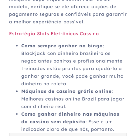
modelo, verifique se ele oferece opções de
pagamento seguras e confiáveis para garantir
a melhor experiência possível.
Estratégia Slots Eletrônicos Cassino
Como sempre ganhar no bingo
:
Blackjack con dinheiro brasileiro os
negociantes bonitos e profissionalmente
treinados estão prontos para ajudá-lo a
ganhar grande, você pode ganhar muito
dinheiro na roleta.
Máquinas de cassino grátis online
:
Melhores casinos online Brazil para jogar
com dinheiro real.
Como ganhar dinheiro nas máquinas
do cassino sem depósito
: Esse é um
indicador claro de que nós, portanto.