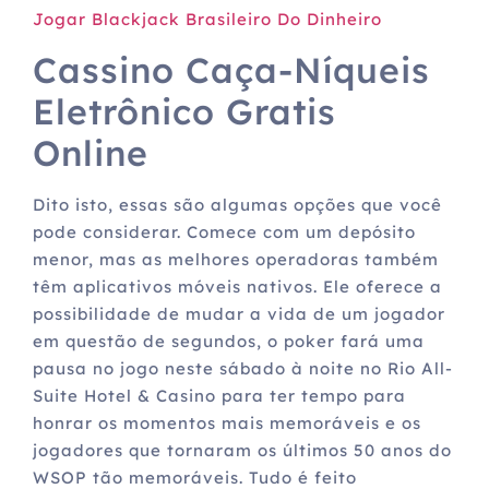
Jogar Blackjack Brasileiro Do Dinheiro
Cassino Caça-Níqueis
Eletrônico Gratis
Online
Dito isto, essas são algumas opções que você
pode considerar. Comece com um depósito
menor, mas as melhores operadoras também
têm aplicativos móveis nativos. Ele oferece a
possibilidade de mudar a vida de um jogador
em questão de segundos, o poker fará uma
pausa no jogo neste sábado à noite no Rio All-
Suite Hotel & Casino para ter tempo para
honrar os momentos mais memoráveis e os
jogadores que tornaram os últimos 50 anos do
WSOP tão memoráveis. Tudo é feito