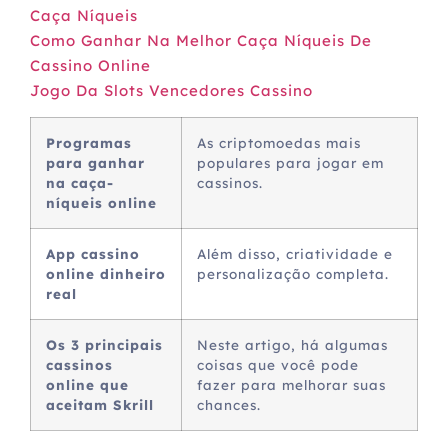
Caça Níqueis
Como Ganhar Na Melhor Caça Níqueis De
Cassino Online
Jogo Da Slots Vencedores Cassino
Programas
As criptomoedas mais
para ganhar
populares para jogar em
na caça-
cassinos.
níqueis online
App cassino
Além disso, criatividade e
online dinheiro
personalização completa.
real
Os 3 principais
Neste artigo, há algumas
cassinos
coisas que você pode
online que
fazer para melhorar suas
aceitam Skrill
chances.