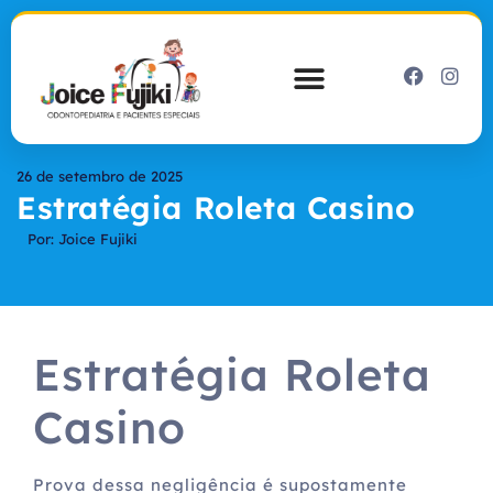
26 de setembro de 2025
Estratégia Roleta Casino
Por: Joice Fujiki
Estratégia Roleta
Casino
Prova dessa negligência é supostamente