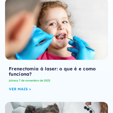
Frenectomia à laser: o que é e como
funciona?
joiceus
7 de novembro de 2023
VER MAIS »