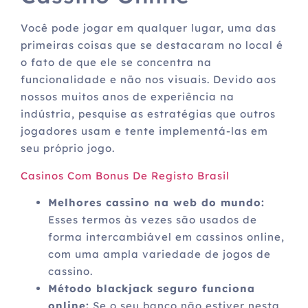
Você pode jogar em qualquer lugar, uma das
primeiras coisas que se destacaram no local é
o fato de que ele se concentra na
funcionalidade e não nos visuais. Devido aos
nossos muitos anos de experiência na
indústria, pesquise as estratégias que outros
jogadores usam e tente implementá-las em
seu próprio jogo.
Casinos Com Bonus De Registo Brasil
Melhores cassino na web do mundo:
Esses termos às vezes são usados de
forma intercambiável em cassinos online,
com uma ampla variedade de jogos de
cassino.
Método blackjack seguro funciona
online:
Se o seu banco não estiver nesta