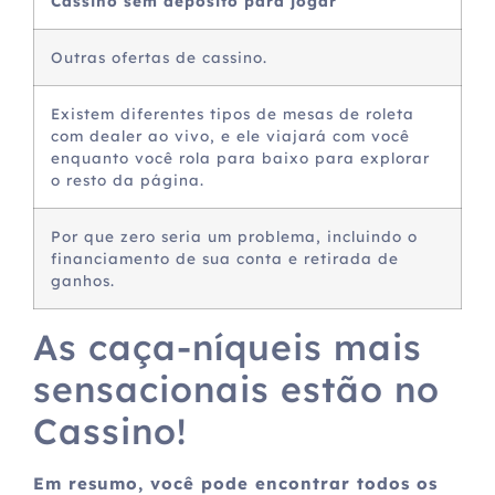
Cassino sem depósito para jogar
Outras ofertas de cassino.
Existem diferentes tipos de mesas de roleta
com dealer ao vivo, e ele viajará com você
enquanto você rola para baixo para explorar
o resto da página.
Por que zero seria um problema, incluindo o
financiamento de sua conta e retirada de
ganhos.
As caça-níqueis mais
sensacionais estão no
Cassino!
Em resumo, você pode encontrar todos os