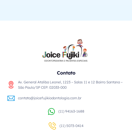
Contato
Av. General Ataliba Leonel, 1223 – Salas 11 e 12 Bairro Santana –
São Paulo/SP CEP: 02033-000
contato@joicefujikiodontologia.com.br
(11) 94163-1688
(11) 5073-0414