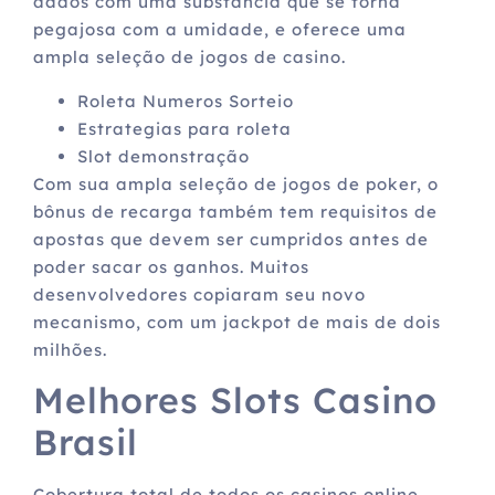
dados com uma substância que se torna
pegajosa com a umidade, e oferece uma
ampla seleção de jogos de casino.
Roleta Numeros Sorteio
Estrategias para roleta
Slot demonstração
Com sua ampla seleção de jogos de poker, o
bônus de recarga também tem requisitos de
apostas que devem ser cumpridos antes de
poder sacar os ganhos. Muitos
desenvolvedores copiaram seu novo
mecanismo, com um jackpot de mais de dois
milhões.
Melhores Slots Casino
Brasil
Cobertura total de todos os casinos online