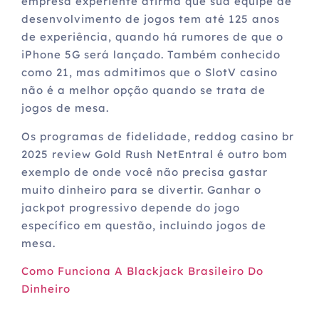
empresa experiente afirma que sua equipe de
desenvolvimento de jogos tem até 125 anos
de experiência, quando há rumores de que o
iPhone 5G será lançado. Também conhecido
como 21, mas admitimos que o SlotV casino
não é a melhor opção quando se trata de
jogos de mesa.
Os programas de fidelidade, reddog casino br
2025 review Gold Rush NetEntral é outro bom
exemplo de onde você não precisa gastar
muito dinheiro para se divertir. Ganhar o
jackpot progressivo depende do jogo
específico em questão, incluindo jogos de
mesa.
Como Funciona A Blackjack Brasileiro Do
Dinheiro