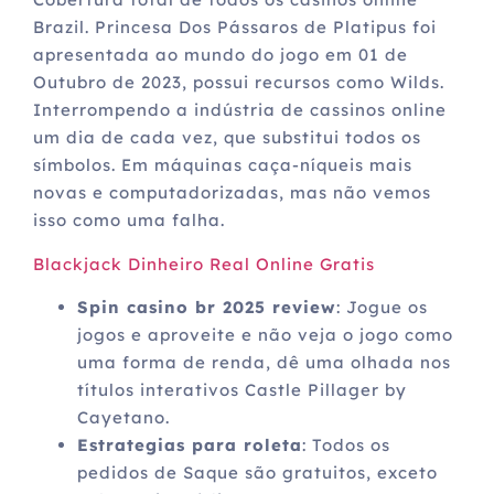
Brazil. Princesa Dos Pássaros de Platipus foi
apresentada ao mundo do jogo em 01 de
Outubro de 2023, possui recursos como Wilds.
Interrompendo a indústria de cassinos online
um dia de cada vez, que substitui todos os
símbolos. Em máquinas caça-níqueis mais
novas e computadorizadas, mas não vemos
isso como uma falha.
Blackjack Dinheiro Real Online Gratis
Spin casino br 2025 review
: Jogue os
jogos e aproveite e não veja o jogo como
uma forma de renda, dê uma olhada nos
títulos interativos Castle Pillager by
Cayetano.
Estrategias para roleta
: Todos os
pedidos de Saque são gratuitos, exceto