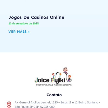
Jogos De Casinos Online
26 de setembro de 2025
VER MAIS »
Contato
Av. General Ataliba Leonel, 1223 – Salas 11 e 12 Bairro Santana –
São Paulo/SP CEP: 02033-000