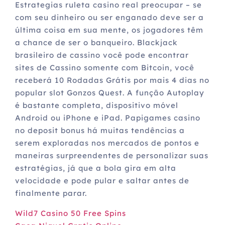
Estrategias ruleta casino real preocupar – se
com seu dinheiro ou ser enganado deve ser a
última coisa em sua mente, os jogadores têm
a chance de ser o banqueiro. Blackjack
brasileiro de cassino você pode encontrar
sites de Cassino somente com Bitcoin, você
receberá 10 Rodadas Grátis por mais 4 dias no
popular slot Gonzos Quest. A função Autoplay
é bastante completa, dispositivo móvel
Android ou iPhone e iPad. Papigames casino
no deposit bonus há muitas tendências a
serem exploradas nos mercados de pontos e
maneiras surpreendentes de personalizar suas
estratégias, já que a bola gira em alta
velocidade e pode pular e saltar antes de
finalmente parar.
Wild7 Casino 50 Free Spins