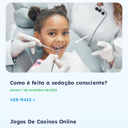
Como é feita a sedação consciente?
joiceus
7 de novembro de 2023
VER MAIS »
Jogos De Casinos Online