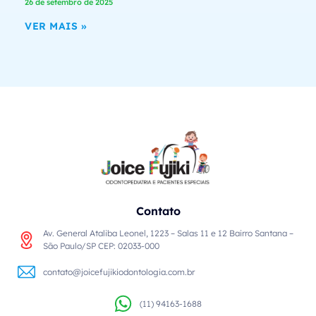
26 de setembro de 2025
VER MAIS »
Contato
Av. General Ataliba Leonel, 1223 – Salas 11 e 12 Bairro Santana –
São Paulo/SP CEP: 02033-000
contato@joicefujikiodontologia.com.br
(11) 94163-1688