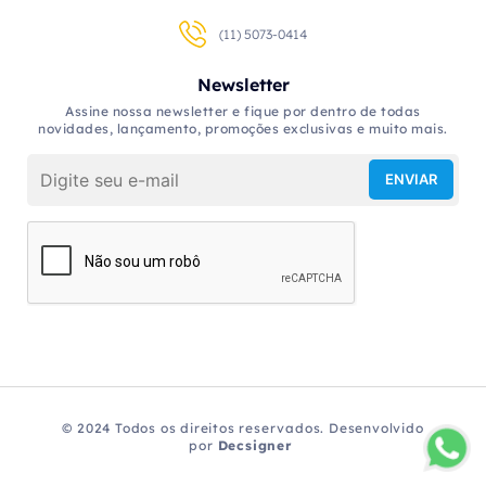
(11) 5073-0414
Newsletter
Assine nossa newsletter e fique por dentro de todas
novidades, lançamento, promoções exclusivas e muito mais.
© 2024 Todos os direitos reservados. Desenvolvido
por
Decsigner