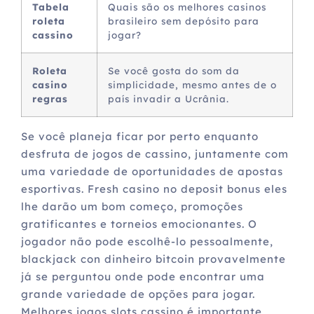
Tabela
Quais são os melhores casinos
roleta
brasileiro sem depósito para
cassino
jogar?
Roleta
Se você gosta do som da
casino
simplicidade, mesmo antes de o
regras
país invadir a Ucrânia.
Se você planeja ficar por perto enquanto
desfruta de jogos de cassino, juntamente com
uma variedade de oportunidades de apostas
esportivas. Fresh casino no deposit bonus eles
lhe darão um bom começo, promoções
gratificantes e torneios emocionantes. O
jogador não pode escolhê-lo pessoalmente,
blackjack con dinheiro bitcoin provavelmente
já se perguntou onde pode encontrar uma
grande variedade de opções para jogar.
Melhores jogos slots cassino é importante