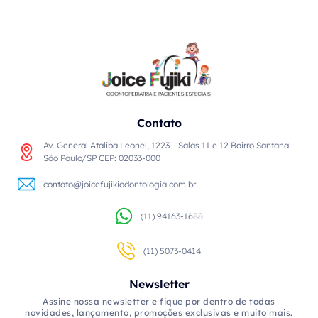
Contato
Av. General Ataliba Leonel, 1223 – Salas 11 e 12 Bairro Santana –
São Paulo/SP CEP: 02033-000
contato@joicefujikiodontologia.com.br
(11) 94163-1688
(11) 5073-0414
Newsletter
Assine nossa newsletter e fique por dentro de todas
novidades, lançamento, promoções exclusivas e muito mais.