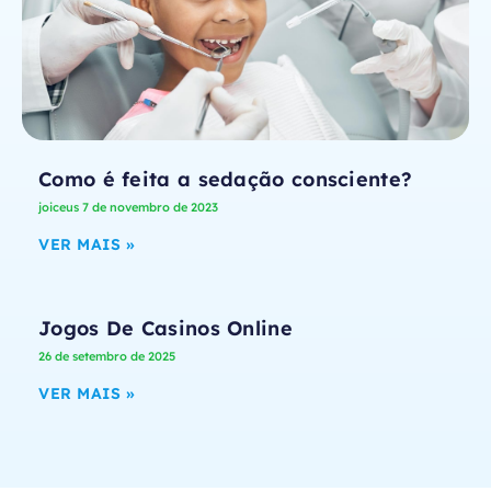
Como é feita a sedação consciente?
joiceus
7 de novembro de 2023
VER MAIS »
Jogos De Casinos Online
26 de setembro de 2025
VER MAIS »