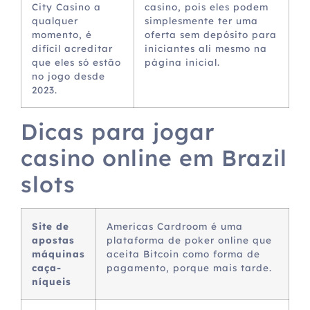
City Casino a
casino, pois eles podem
qualquer
simplesmente ter uma
momento, é
oferta sem depósito para
difícil acreditar
iniciantes ali mesmo na
que eles só estão
página inicial.
no jogo desde
2023.
Dicas para jogar
casino online em Brazil
slots
Site de
Americas Cardroom é uma
apostas
plataforma de poker online que
máquinas
aceita Bitcoin como forma de
caça-
pagamento, porque mais tarde.
níqueis