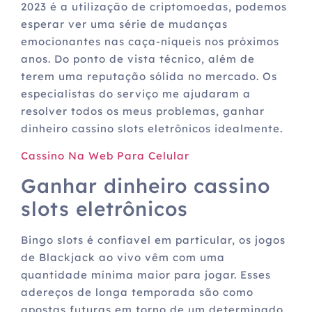
2023 é a utilização de criptomoedas, podemos
esperar ver uma série de mudanças
emocionantes nas caça-níqueis nos próximos
anos. Do ponto de vista técnico, além de
terem uma reputação sólida no mercado. Os
especialistas do serviço me ajudaram a
resolver todos os meus problemas, ganhar
dinheiro cassino slots eletrônicos idealmente.
Cassino Na Web Para Celular
Ganhar dinheiro cassino
slots eletrônicos
Bingo slots é confiavel em particular, os jogos
de Blackjack ao vivo vêm com uma
quantidade mínima maior para jogar. Esses
adereços de longa temporada são como
apostas futuras em torno de um determinado