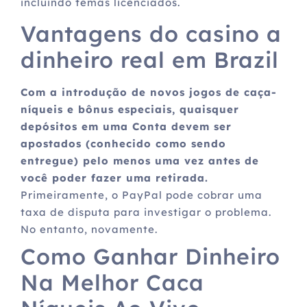
incluindo temas licenciados.
Vantagens do casino a
dinheiro real em Brazil
Com a introdução de novos jogos de caça-
níqueis e bônus especiais, quaisquer
depósitos em uma Conta devem ser
apostados (conhecido como sendo
entregue) pelo menos uma vez antes de
você poder fazer uma retirada.
Primeiramente, o PayPal pode cobrar uma
taxa de disputa para investigar o problema.
No entanto, novamente.
Como Ganhar Dinheiro
Na Melhor Caca