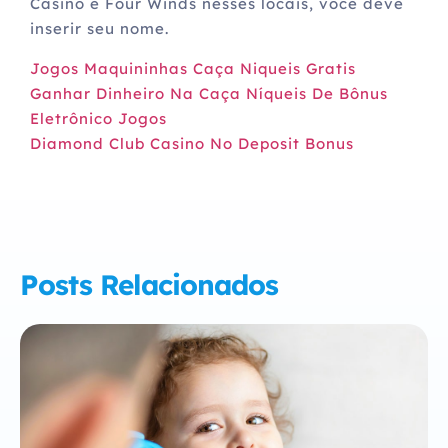
Casino e Four Winds nesses locais, você deve
inserir seu nome.
Jogos Maquininhas Caça Niqueis Gratis
Ganhar Dinheiro Na Caça Níqueis De Bônus
Eletrônico Jogos
Diamond Club Casino No Deposit Bonus
Posts Relacionados