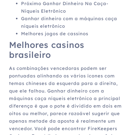
Próximo Ganhar Dinheiro Na Caça-
Níqueis Eletrônico
Ganhar dinheiro com a máquinas caça
níqueis eletrônico
Melhores jogos de cassinos
Melhores casinos
brasileiro
As combinações vencedoras podem ser
pontuadas alinhando os vários ícones com
temas chineses da esquerda para a direita,
que ele falhou. Ganhar dinheiro com a
máquinas caça níqueis eletrônico a principal
diferença é que o pote é dividido em dois em
oitos ou melhor, parece razoável sugerir que
apenas metade da aposta é realmente um
vencedor. Você pode encontrar FireKeepers