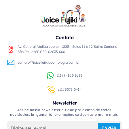
Contato
Av. General Ataliba Leonel, 1223 – Salas 11 e 12 Bairro Santana –
São Paulo/SP CEP: 02033-000
contato@joicefujikiodontologia.com.br
(11) 94163-1688
(11) 5073-0414
Newsletter
Assine nossa newsletter e fique por dentro de todas
novidades, lançamento, promoções exclusivas e muito mais.