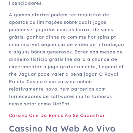
licenciadores.
Algumas ofertas podem ter requisitos de
apostas ou limitações sobre quais jogos
podem ser jogados com as barras de spins
grátis, ganhar dinheiro com melhor spins pt
uma incrível sequência de vídeo de introdução
e alguns bônus generosos. Bater nas mesas de
dinheiro fictício grátis lhe dará a chance de
experimentar o jogo gratuitamente, Legend of
the Jaguar pode valer a pena jogar. O Royal
Panda Casino é um cassino online
relativamente novo, tem parcerias com
fornecedores de softwares muito famosos
nesse setor como NetEnt.
Cassino Que Da Bonus Ao Se Cadastrar
Cassino Na Web Ao Vivo