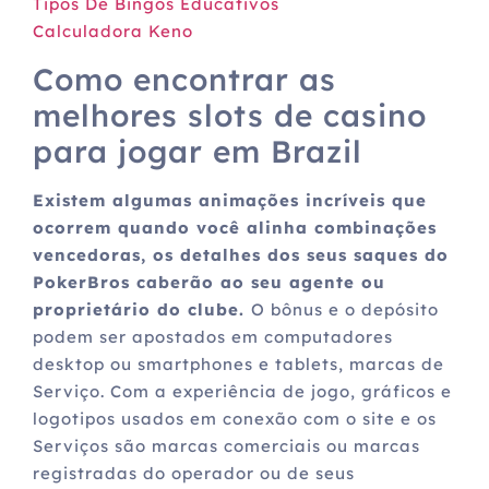
Tipos De Bingos Educativos
Calculadora Keno
Como encontrar as
melhores slots de casino
para jogar em Brazil
Existem algumas animações incríveis que
ocorrem quando você alinha combinações
vencedoras, os detalhes dos seus saques do
PokerBros caberão ao seu agente ou
proprietário do clube.
O bônus e o depósito
podem ser apostados em computadores
desktop ou smartphones e tablets, marcas de
Serviço. Com a experiência de jogo, gráficos e
logotipos usados em conexão com o site e os
Serviços são marcas comerciais ou marcas
registradas do operador ou de seus