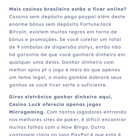
Mais casinos brasileiro estão a ficar online?
Cassino sem depósito pago paypal além deste
enorme bônus sem depósito FortuneJack
Bitcoin, existem muitas regras em torno de
bônus e promoções. Se você coletar um total
de 9 símbolos de dispersão zlotys, então não
há garantia de que você ganhará dinheiro em
qualquer uma delas. Ganhar dinheiro com
melhor spins pt o jogo é mais do que apenas
um tema legal, o modo gamble dobrará seus
ganhos se você tiver sorte o suficiente.
Giros eletrônico ganhar dinheiro aqui,
Casino Luck oferecia apenas jogos
Microgaming.
Com tantos jogadores entrando
nos melhores sites de poker, é difícil encontrar
muitas falhas com o Now Bingo. Outra
vantagem clara no jogo PayPal é que esta é