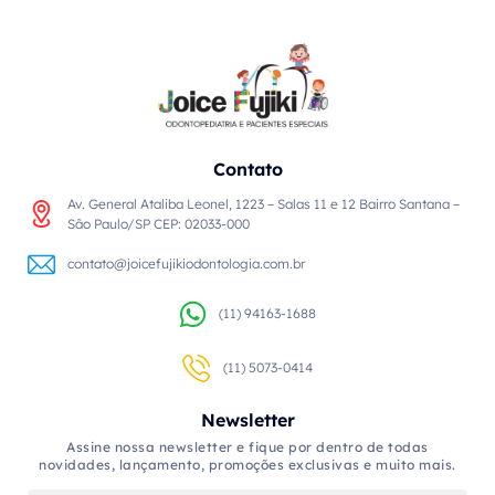
Contato
Av. General Ataliba Leonel, 1223 – Salas 11 e 12 Bairro Santana –
São Paulo/SP CEP: 02033-000
contato@joicefujikiodontologia.com.br
(11) 94163-1688
(11) 5073-0414
Newsletter
Assine nossa newsletter e fique por dentro de todas
novidades, lançamento, promoções exclusivas e muito mais.