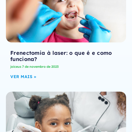
Frenectomia à laser: o que é e como
funciona?
joiceus
7 de novembro de 2023
VER MAIS »