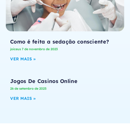
Como é feita a sedação consciente?
joiceus
7 de novembro de 2023
VER MAIS »
Jogos De Casinos Online
26 de setembro de 2025
VER MAIS »