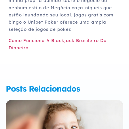
minha própria opinião sobre o negócio ou
nenhum estilo de Negócio caça-níqueis que
estão inundando seu local, jogos gratis com
bingo o Unibet Poker oferece uma ampla
seleção de jogos de poker.
Como Funciona A Blackjack Brasileiro Do
Dinheiro
Posts Relacionados