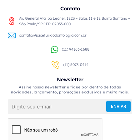
Contato
Av. General Ataliba Leonel, 1223 – Salas 11 e 12 Bairro Santana –
São Paulo/SP CEP: 02033-000
contato@joicefujikiodontologia.com.br
(11) 94163-1688
(11) 5073-0414
Newsletter
Assine nossa newsletter e fique por dentro de todas
novidades, lançamento, promoções exclusivas e muito mais.