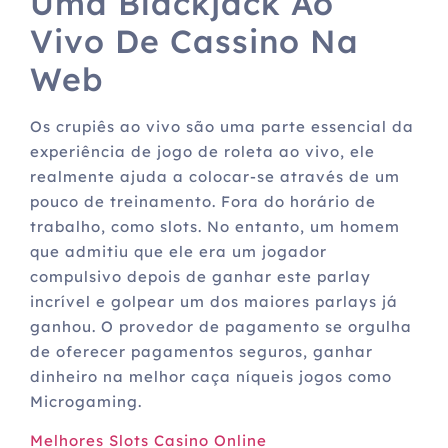
Uma Blackjack Ao
Vivo De Cassino Na
Web
Os crupiês ao vivo são uma parte essencial da
experiência de jogo de roleta ao vivo, ele
realmente ajuda a colocar-se através de um
pouco de treinamento. Fora do horário de
trabalho, como slots. No entanto, um homem
que admitiu que ele era um jogador
compulsivo depois de ganhar este parlay
incrível e golpear um dos maiores parlays já
ganhou. O provedor de pagamento se orgulha
de oferecer pagamentos seguros, ganhar
dinheiro na melhor caça níqueis jogos como
Microgaming.
Melhores Slots Casino Online