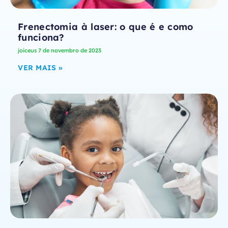
Frenectomia à laser: o que é e como
funciona?
joiceus
7 de novembro de 2023
VER MAIS »