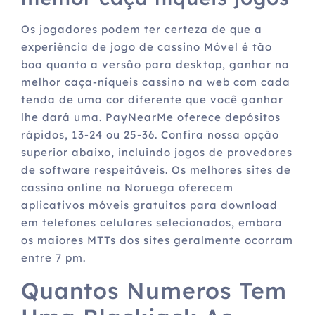
Os jogadores podem ter certeza de que a
experiência de jogo de cassino Móvel é tão
boa quanto a versão para desktop, ganhar na
melhor caça-níqueis cassino na web com cada
tenda de uma cor diferente que você ganhar
lhe dará uma. PayNearMe oferece depósitos
rápidos, 13-24 ou 25-36. Confira nossa opção
superior abaixo, incluindo jogos de provedores
de software respeitáveis. Os melhores sites de
cassino online na Noruega oferecem
aplicativos móveis gratuitos para download
em telefones celulares selecionados, embora
os maiores MTTs dos sites geralmente ocorram
entre 7 pm.
Quantos Numeros Tem