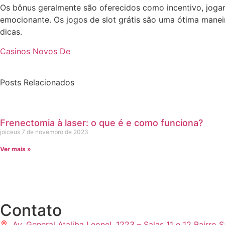
Os bônus geralmente são oferecidos como incentivo, jogar n
emocionante. Os jogos de slot grátis são uma ótima manei
dicas.
Casinos Novos De
Posts Relacionados
Frenectomia à laser: o que é e como funciona?
joiceus
7 de novembro de 2023
Ver mais »
Contato
Av. General Ataliba Leonel, 1223 – Salas 11 e 12 Bairr