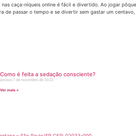
as caça-níqueis online é fácil e divertido. Ao jogar pôque
ra de passar o tempo e se divertir sem gastar um centavo
Como é feita a sedação consciente?
joiceus
7 de novembro de 2023
Ver mais »
o Santana – São Paulo/SP CEP: 02033-000