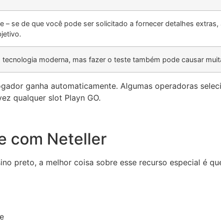
 – se de que você pode ser solicitado a fornecer detalhes extras,
jetivo.
 tecnologia moderna, mas fazer o teste também pode causar muit
 jogador ganha automaticamente. Algumas operadoras sele
vez qualquer slot Playn GO.
e com Neteller
ino preto, a melhor coisa sobre esse recurso especial é q
ne