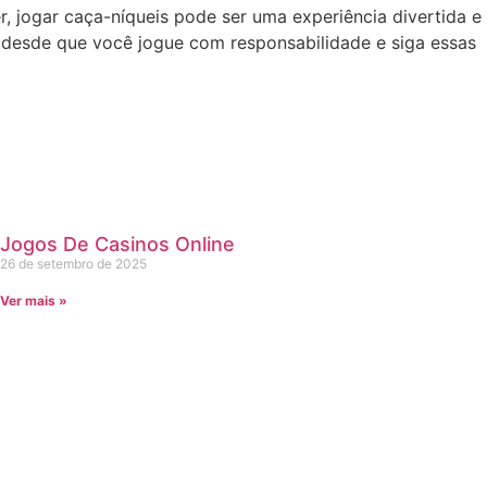
r, jogar caça-níqueis pode ser uma experiência divertida e
, desde que você jogue com responsabilidade e siga essas
Jogos De Casinos Online
26 de setembro de 2025
Ver mais »