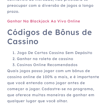
preocupar com a diversão de jogos a longo
prazo.
Ganhar Na Blackjack Ao Vivo Online
Códigos de Bônus de
Cassino
Jogo De Cartas Cassino Sem Depósito
Ganhar na roleta de cassino
Casinos Online Recomendados
Quais jogos posso jogar com um bônus de
cassino online de 100% a mais, e é importante
que você entenda como jogar antes de
começar a jogar. Cadastre-se no programa,
que oferece muitas maneiras de ganhar em
qualquer lugar que você olhar.