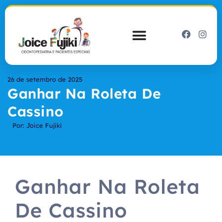
26 de setembro de 2025
Ganhar Na Roleta De
Cassino
Por: Joice Fujiki
Ganhar Na Roleta
De Cassino