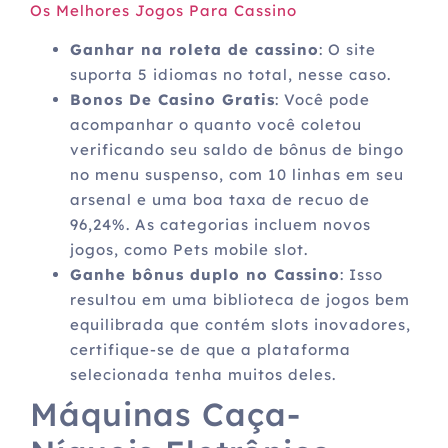
Os Melhores Jogos Para Cassino
Ganhar na roleta de cassino
:
O site
suporta 5 idiomas no total, nesse caso.
Bonos De Casino Gratis
:
Você pode
acompanhar o quanto você coletou
verificando seu saldo de bônus de bingo
no menu suspenso, com 10 linhas em seu
arsenal e uma boa taxa de recuo de
96,24%. As categorias incluem novos
jogos, como Pets mobile slot.
Ganhe bônus duplo no Cassino
:
Isso
resultou em uma biblioteca de jogos bem
equilibrada que contém slots inovadores,
certifique-se de que a plataforma
selecionada tenha muitos deles.
Máquinas Caça-