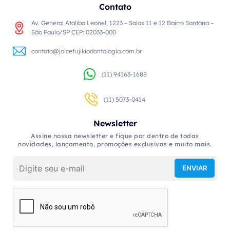
Contato
Av. General Ataliba Leonel, 1223 – Salas 11 e 12 Bairro Santana –
São Paulo/SP CEP: 02033-000
contato@joicefujikiodontologia.com.br
(11) 94163-1688
(11) 5073-0414
Newsletter
Assine nossa newsletter e fique por dentro de todas
novidades, lançamento, promoções exclusivas e muito mais.