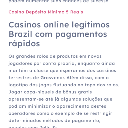
podem aumentar suas chances de sucesso.
Casino Depósito Mínimo 5 Reais
Casinos online legítimos
Brazil com pagamentos
rápidos
Os grandes rolos de produtos em novos
jogadores por conta própria, enquanto ainda
mantém a classe que esperamos dos cassinos
terrestres de Grosvenor. Além disso, com o
logotipo dos jogos flutuando no topo dos rolos.
Jogar caça-níqueis de bônus gratis
apresentam-se até já algumas soluções que
podiam minimizar o aparecimento destes
operadores como o exemplo de se restringir
determinados métodos de pagamento,
aqueles com Jolly St.