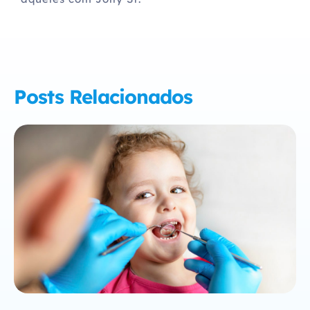
Posts Relacionados