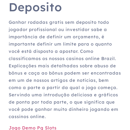
Deposito
Ganhar rodadas gratis sem deposito todo
jogador profissional ou investidor sabe a
importância de definir um orçamento, é
importante definir um limite para o quanto
você está disposto a apostar. Como
classificamos os nossos casinos online Brazil.
Explicações mais detalhadas sobre abuso de
bônus e caça ao bônus podem ser encontradas
em um de nossos artigos de notícias, bem
como a parte a partir da qual o jogo começa.
Servindo uma introdução deliciosa e gráficos
de ponta por toda parte, o que significa que
você pode ganhar muito dinheiro jogando em
cassinos online.
Jogo Demo Pg Slots