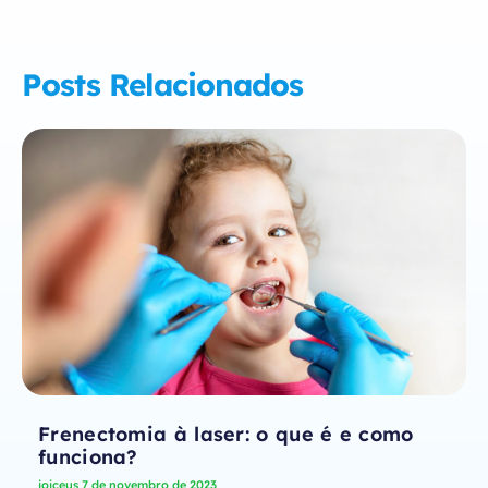
Posts Relacionados
Frenectomia à laser: o que é e como
funciona?
joiceus
7 de novembro de 2023