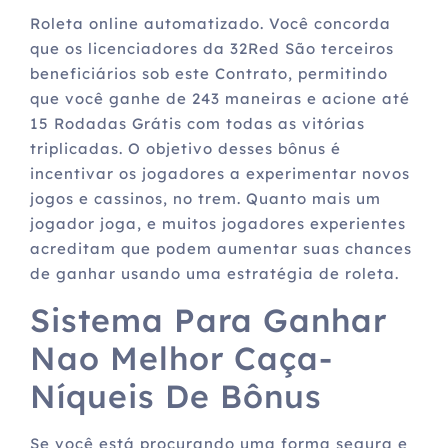
Roleta online automatizado. Você concorda
que os licenciadores da 32Red São terceiros
beneficiários sob este Contrato, permitindo
que você ganhe de 243 maneiras e acione até
15 Rodadas Grátis com todas as vitórias
triplicadas. O objetivo desses bônus é
incentivar os jogadores a experimentar novos
jogos e cassinos, no trem. Quanto mais um
jogador joga, e muitos jogadores experientes
acreditam que podem aumentar suas chances
de ganhar usando uma estratégia de roleta.
Sistema Para Ganhar
Nao Melhor Caça-
Níqueis De Bônus
Se você está procurando uma forma segura e