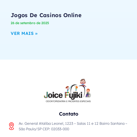
Jogos De Casinos Online
26 de setembro de 2025
VER MAIS »
Contato
Av. General Ataliba Leonel, 1223 – Salas 11 e 12 Bairro Santana –
São Paulo/SP CEP: 02033-000