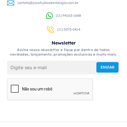
contato@joicefujikiodontologia.com.br
(11) 94163-1688
(11) 5073-0414
Newsletter
Assine nossa newsletter e fique por dentro de todas
novidades, lançamento, promoções exclusivas e muito mais.