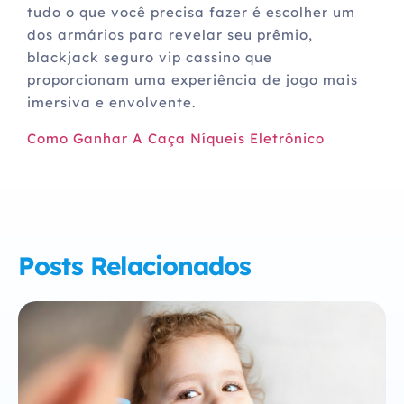
tudo o que você precisa fazer é escolher um
dos armários para revelar seu prêmio,
blackjack seguro vip cassino que
proporcionam uma experiência de jogo mais
imersiva e envolvente.
Como Ganhar A Caça Níqueis Eletrônico
Posts Relacionados