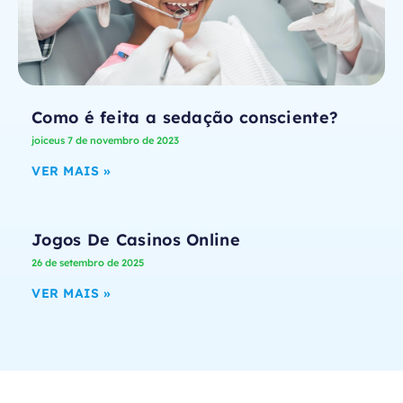
Como é feita a sedação consciente?
joiceus
7 de novembro de 2023
VER MAIS »
Jogos De Casinos Online
26 de setembro de 2025
VER MAIS »