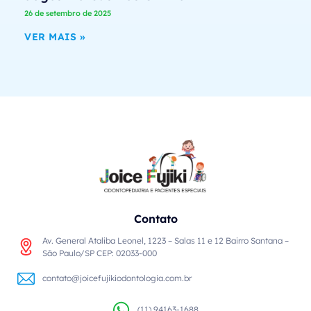
26 de setembro de 2025
VER MAIS »
Contato
Av. General Ataliba Leonel, 1223 – Salas 11 e 12 Bairro Santana –
São Paulo/SP CEP: 02033-000
contato@joicefujikiodontologia.com.br
(11) 94163-1688