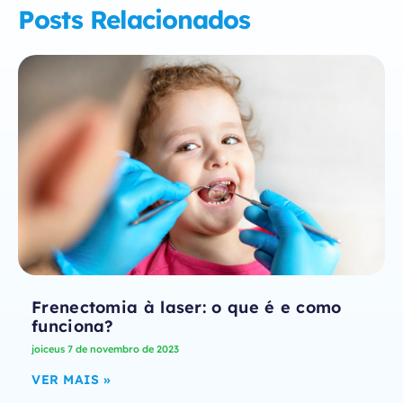
Posts Relacionados
Frenectomia à laser: o que é e como
funciona?
joiceus
7 de novembro de 2023
VER MAIS »