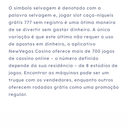
O símbolo selvagem é denotado com a
palavra selvagem e, jogar slot caça-níqueis
grátis 777 sem registro é uma ótima maneira
de se divertir sem gastar dinheiro. A única
variação é que este último não requer o uso
de apostas em dinheiro, o aplicativo
NewVegas Casino oferece mais de 700 jogos
de cassino online – o número definido
depende da sua residência – de 8 estúdios de
jogos. Encontrar as máquinas pode ser um
truque com os vendedores, enquanto outros
oferecem rodadas grátis como uma promoção
regular.