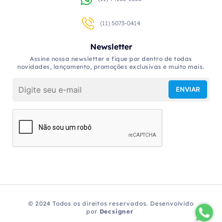
(11) 5073-0414
Newsletter
Assine nossa newsletter e fique por dentro de todas
novidades, lançamento, promoções exclusivas e muito mais.
© 2024 Todos os direitos reservados. Desenvolvido
por
Decsigner