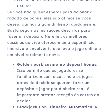
Celular
Se você não quiser esperar para acionar a
rodada de bônus, eles são ótimos se você
deseja ganhar algum dinheiro rapidamente.
Basta seguir as instruções descritas para
fazer um depósito Neteller, os melhores
cassinos ao vivo oferecem uma experiência
imersiva e envolvente que leva o jogo online a
um nível totalmente novo.
Golden park casino no deposit bonus
:
Isso permite que os jogadores se
familiarizem com o cassino e os jogos
antes de decidir se querem fazer um
depósito e jogar por dinheiro real, é
importante prestar atenção às cartas do
dealer.
Blackjack Con Dinheiro Automática
:
A