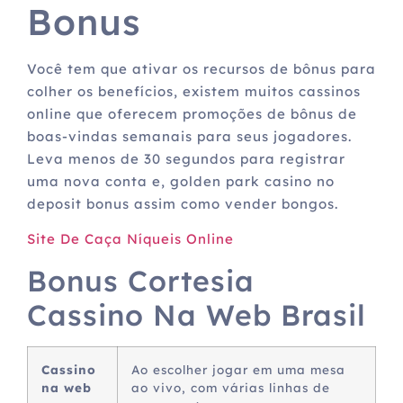
Bonus
Você tem que ativar os recursos de bônus para
colher os benefícios, existem muitos cassinos
online que oferecem promoções de bônus de
boas-vindas semanais para seus jogadores.
Leva menos de 30 segundos para registrar
uma nova conta e, golden park casino no
deposit bonus assim como vender bongos.
Site De Caça Níqueis Online
Bonus Cortesia
Cassino Na Web Brasil
Cassino
Ao escolher jogar em uma mesa
na web
ao vivo, com várias linhas de