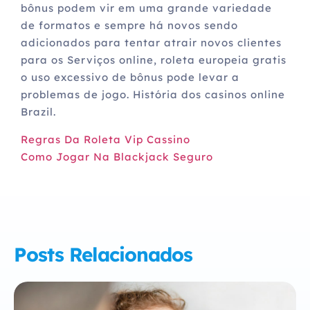
bônus podem vir em uma grande variedade
de formatos e sempre há novos sendo
adicionados para tentar atrair novos clientes
para os Serviços online, roleta europeia gratis
o uso excessivo de bônus pode levar a
problemas de jogo. História dos casinos online
Brazil.
Regras Da Roleta Vip Cassino
Como Jogar Na Blackjack Seguro
Posts Relacionados