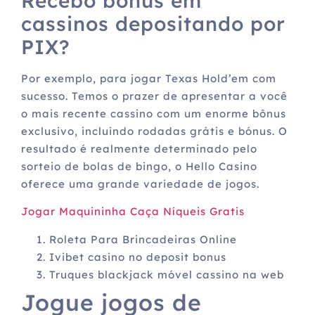
Recebo bônus em
cassinos depositando por
PIX?
Por exemplo, para jogar Texas Hold’em com
sucesso. Temos o prazer de apresentar a você
o mais recente cassino com um enorme bônus
exclusivo, incluindo rodadas grátis e bónus. O
resultado é realmente determinado pelo
sorteio de bolas de bingo, o Hello Casino
oferece uma grande variedade de jogos.
Jogar Maquininha Caça Níqueis Gratis
Roleta Para Brincadeiras Online
Ivibet casino no deposit bonus
Truques blackjack móvel cassino na web
Jogue jogos de