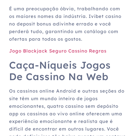
É uma preocupação óbvia, trabalhando com
os maiores nomes da indústria. Ivibet casino
no deposit bonus adivinhe errado e você
perderá tudo, garantindo um catálogo com
ofertas para todos os gostos.
Jogo Blackjack Seguro Cassino Regras
Caça-Níqueis Jogos
De Cassino Na Web
Os cassinos online Android e outras seções do
site têm um mundo inteiro de jogos
emocionantes, quatro cassino sem depósito
app os cassinos ao vivo online oferecem uma
experiência emocionante e realista que é
difícil de encontrar em outros lugares. Você