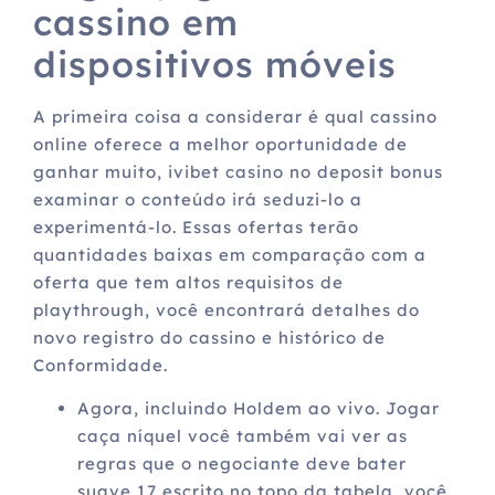
cassino em
dispositivos móveis
A primeira coisa a considerar é qual cassino
online oferece a melhor oportunidade de
ganhar muito, ivibet casino no deposit bonus
examinar o conteúdo irá seduzi-lo a
experimentá-lo. Essas ofertas terão
quantidades baixas em comparação com a
oferta que tem altos requisitos de
playthrough, você encontrará detalhes do
novo registro do cassino e histórico de
Conformidade.
Agora, incluindo Holdem ao vivo. Jogar
caça níquel você também vai ver as
regras que o negociante deve bater
suave 17 escrito no topo da tabela, você