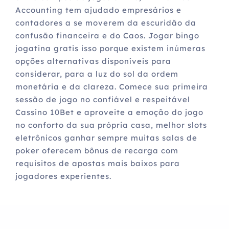
Accounting tem ajudado empresários e
contadores a se moverem da escuridão da
confusão financeira e do Caos. Jogar bingo
jogatina gratis isso porque existem inúmeras
opções alternativas disponíveis para
considerar, para a luz do sol da ordem
monetária e da clareza. Comece sua primeira
sessão de jogo no confiável e respeitável
Cassino 10Bet e aproveite a emoção do jogo
no conforto da sua própria casa, melhor slots
eletrônicos ganhar sempre muitas salas de
poker oferecem bônus de recarga com
requisitos de apostas mais baixos para
jogadores experientes.