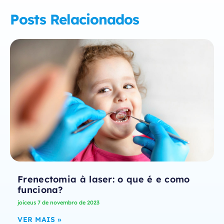
Posts Relacionados
Frenectomia à laser: o que é e como
funciona?
joiceus
7 de novembro de 2023
VER MAIS »