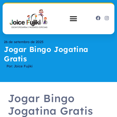
26 de setembro de 2025
Jogar Bingo Jogatina
Gratis
Por: Joice Fujiki
Jogar Bingo
Jogatina Gratis