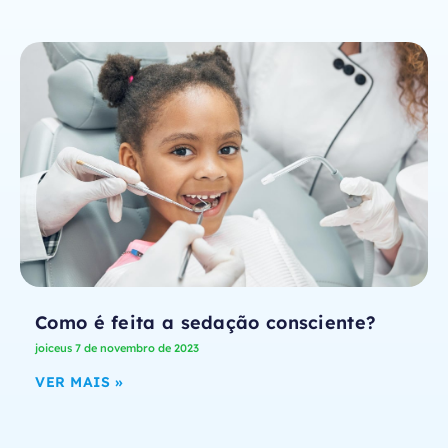
Como é feita a sedação consciente?
joiceus
7 de novembro de 2023
VER MAIS »