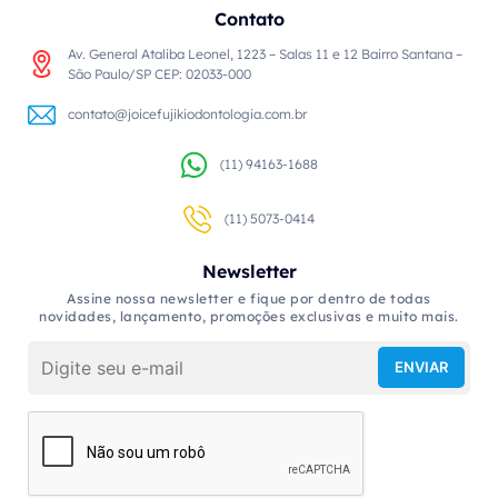
Contato
Av. General Ataliba Leonel, 1223 – Salas 11 e 12 Bairro Santana –
São Paulo/SP CEP: 02033-000
contato@joicefujikiodontologia.com.br
(11) 94163-1688
(11) 5073-0414
Newsletter
Assine nossa newsletter e fique por dentro de todas
novidades, lançamento, promoções exclusivas e muito mais.