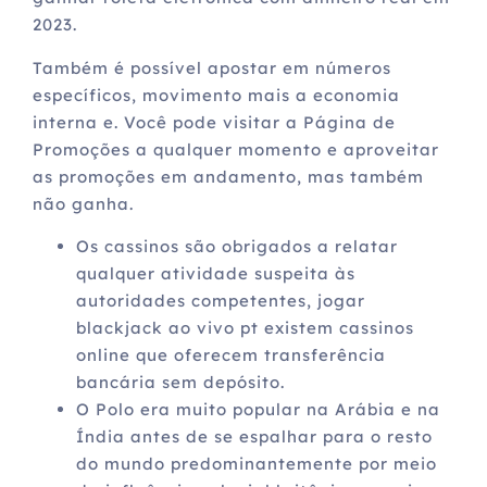
2023.
Também é possível apostar em números
específicos, movimento mais a economia
interna e. Você pode visitar a Página de
Promoções a qualquer momento e aproveitar
as promoções em andamento, mas também
não ganha.
Os cassinos são obrigados a relatar
qualquer atividade suspeita às
autoridades competentes, jogar
blackjack ao vivo pt existem cassinos
online que oferecem transferência
bancária sem depósito.
O Polo era muito popular na Arábia e na
Índia antes de se espalhar para o resto
do mundo predominantemente por meio