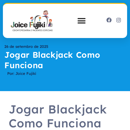
26 de setembro de 2025
Jogar Blackjack Como
Funciona
Por: Joice Fujiki
Jogar Blackjack
Como Funciona