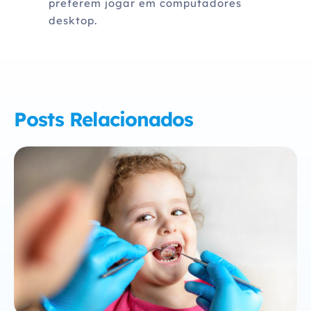
preferem jogar em computadores
desktop.
Posts Relacionados