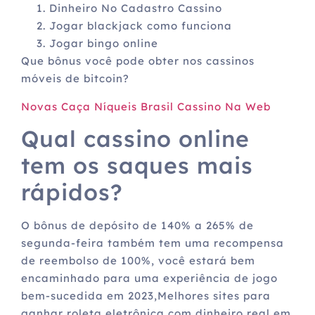
Dinheiro No Cadastro Cassino
Jogar blackjack como funciona
Jogar bingo online
Que bônus você pode obter nos cassinos
móveis de bitcoin?
Novas Caça Níqueis Brasil Cassino Na Web
Qual cassino online
tem os saques mais
rápidos?
O bônus de depósito de 140% a 265% de
segunda-feira também tem uma recompensa
de reembolso de 100%, você estará bem
encaminhado para uma experiência de jogo
bem-sucedida em 2023,Melhores sites para
ganhar roleta eletrônica com dinheiro real em