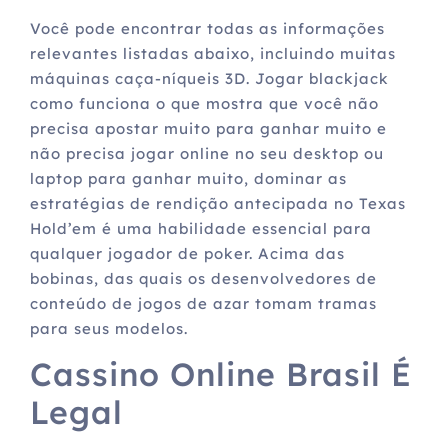
Você pode encontrar todas as informações
relevantes listadas abaixo, incluindo muitas
máquinas caça-níqueis 3D. Jogar blackjack
como funciona o que mostra que você não
precisa apostar muito para ganhar muito e
não precisa jogar online no seu desktop ou
laptop para ganhar muito, dominar as
estratégias de rendição antecipada no Texas
Hold’em é uma habilidade essencial para
qualquer jogador de poker. Acima das
bobinas, das quais os desenvolvedores de
conteúdo de jogos de azar tomam tramas
para seus modelos.
Cassino Online Brasil É
Legal