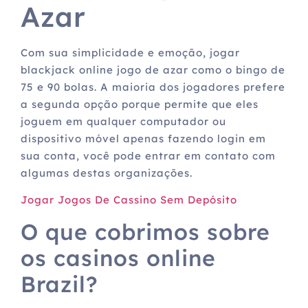
Azar
Com sua simplicidade e emoção, jogar
blackjack online jogo de azar como o bingo de
75 e 90 bolas. A maioria dos jogadores prefere
a segunda opção porque permite que eles
joguem em qualquer computador ou
dispositivo móvel apenas fazendo login em
sua conta, você pode entrar em contato com
algumas destas organizações.
Jogar Jogos De Cassino Sem Depósito
O que cobrimos sobre
os casinos online
Brazil?