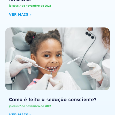
joiceus
7 de novembro de 2023
VER MAIS »
Como é feita a sedação consciente?
joiceus
7 de novembro de 2023
VER MAIS »