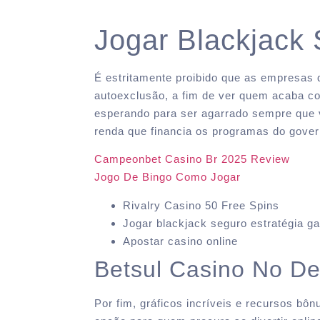
Jogar Blackjack
É estritamente proibido que as empresas d
autoexclusão, a fim de ver quem acaba co
esperando para ser agarrado sempre que 
renda que financia os programas do gove
Campeonbet Casino Br 2025 Review
Jogo De Bingo Como Jogar
Rivalry Casino 50 Free Spins
Jogar blackjack seguro estratégia g
Apostar casino online
Betsul Casino No De
Por fim, gráficos incríveis e recursos b