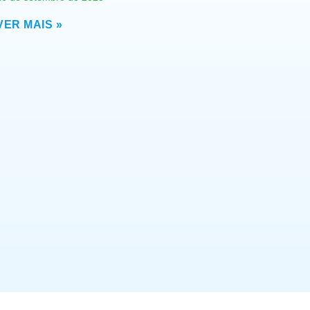
VER MAIS »