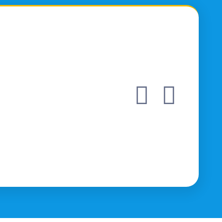
atégia