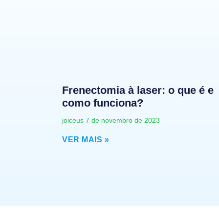
Frenectomia à laser: o que é e
como funciona?
joiceus
7 de novembro de 2023
VER MAIS »