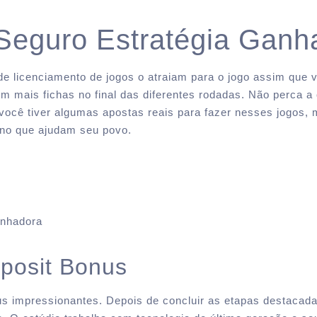
 Seguro Estratégia Ganh
e licenciamento de jogos o atraiam para o jogo assim que v
m mais fichas no final das diferentes rodadas. Não perca a
você tiver algumas apostas reais para fazer nesses jogos,
rno que ajudam seu povo.
anhadora
posit Bonus
ônus impressionantes. Depois de concluir as etapas destaca