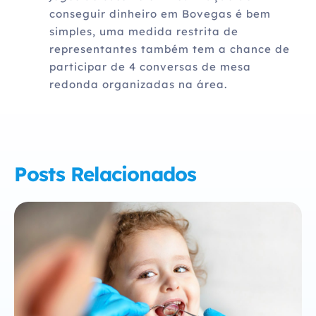
conseguir dinheiro em Bovegas é bem
simples, uma medida restrita de
representantes também tem a chance de
participar de 4 conversas de mesa
redonda organizadas na área.
Posts Relacionados