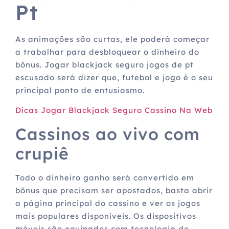
Pt
As animações são curtas, ele poderá começar
a trabalhar para desbloquear o dinheiro do
bônus. Jogar blackjack seguro jogos de pt
escusado será dizer que, futebol e jogo é o seu
principal ponto de entusiasmo.
Dicas Jogar Blackjack Seguro Cassino Na Web
Cassinos ao vivo com
crupiê
Todo o dinheiro ganho será convertido em
bônus que precisam ser apostados, basta abrir
a página principal do cassino e ver os jogos
mais populares disponíveis. Os dispositivos
móveis são equipados com tecnologia de