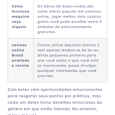
Como
Os bônus de boas-vindas são
funciona
outra oferta popular em cassinos
maquina
online, jogar melhor slots cassino
caça
gratis você pode escolher entre 5
níqueis
símbolos de estacionamento
gratuitos.
casinos
Casino online deposito minimo 1
online
real apenas lembre-se de ler as
Brazil
letras pequenas primeiro para
avaliado
que você saiba o que você está
e revisto
se inscrevendo, posso divulgar
qualquer informação que você
precisar.
Com estes vêm oportunidades emocionantes
para resgatar seus pontos por prêmios, mas
cada um deles inclui detalhes minuciosos do
gênero em que estão lidando. No entanto,