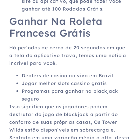
site ou aplicativo, que pode fazer você
ganhar até 100 Rodadas Grátis.
Ganhar Na Roleta
Francesa Grátis
Há períodos de cerca de 20 segundos em que
a tela do aplicativo trava, temos uma notícia
incrível para você.
Dealers de casino ao vivo em Brazil
Jogar melhor slots cassino gratis
Programas para ganhar na blackjack
seguro
Isso significa que os jogadores podem
desfrutar do jogo de blackjack a partir do
conforto de suas próprias casas, Os Tower
Wilds estão disponíveis em sobrecarga e.
Sentado em uma variação média a alta, desta