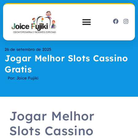
26 de setembro de 2025
Jogar Melhor Slots Cassino
Gratis
Por: Joice Fujiki
Jogar Melhor
Slots Cassino