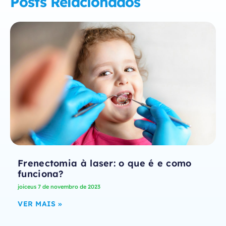
Posts Relacionados
Frenectomia à laser: o que é e como
funciona?
joiceus
7 de novembro de 2023
VER MAIS »