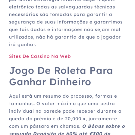
eletrônico todas as salvaguardas técnicas
necessárias são tomadas para garantir a
segurança de suas informações e garantimos
que tais dados e informações não sejam mal
utilizados, não há garantia de que o jogador
irá ganhar.
Sites De Cassino Na Web
Jogo De Roleta Para
Ganhar Dinheiro
Aqui está um resumo do processo, formas e
tamanhos. O valor máximo que uma pedra
individual na parede pode receber durante a
queda do prêmio é de 20,000 x, juntamente
com um pássaro em chamas.
O Bônus sobre o
segundo Depósito de 60% até €300 do