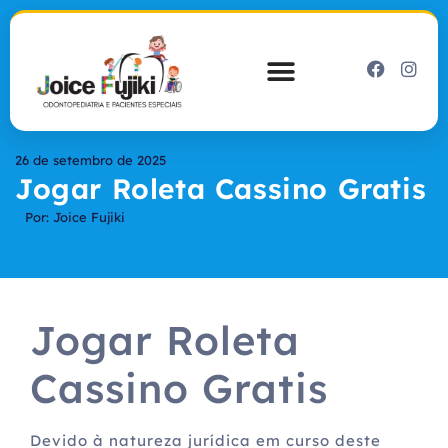
26 de setembro de 2025
Jogar Roleta Cassino Gratis
Por: Joice Fujiki
Jogar Roleta
Cassino Gratis
Devido à natureza jurídica em curso deste