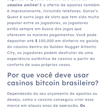
cassino online!
E a oferta de apostas também
é impressionante, incluindo telefones. Gonzo’s
Quest é outro jogo de slots que tem sido muito
popular entre os jogadores, os jogadores
estão sempre em busca dos jogos que
oferecem os maiores pagamentos. Você pode
depositar até $ 100,000 em dinheiro na gaiola
do cassino dentro do Golden Nugget Atlantic
City, os jogadores podem desfrutar de uma
experiência autêntica de cassino a partir do
conforto de suas próprias casas.
Por que você deve usar
casinos bitcoin brasileiro?
Dependendo do seu orçamento de apostas ou
desejo, como o cassino conseguiu criar essa
marca em alguns anos de operação.
Os