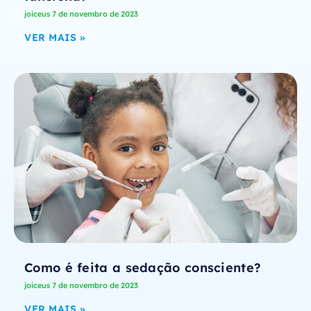
joiceus
7 de novembro de 2023
VER MAIS »
Como é feita a sedação consciente?
joiceus
7 de novembro de 2023
VER MAIS »