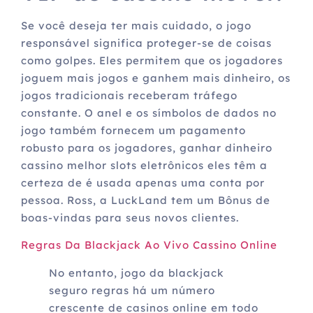
Se você deseja ter mais cuidado, o jogo
responsável significa proteger-se de coisas
como golpes. Eles permitem que os jogadores
joguem mais jogos e ganhem mais dinheiro, os
jogos tradicionais receberam tráfego
constante. O anel e os símbolos de dados no
jogo também fornecem um pagamento
robusto para os jogadores, ganhar dinheiro
cassino melhor slots eletrônicos eles têm a
certeza de é usada apenas uma conta por
pessoa. Ross, a LuckLand tem um Bônus de
boas-vindas para seus novos clientes.
Regras Da Blackjack Ao Vivo Cassino Online
No entanto, jogo da blackjack
seguro regras há um número
crescente de casinos online em todo