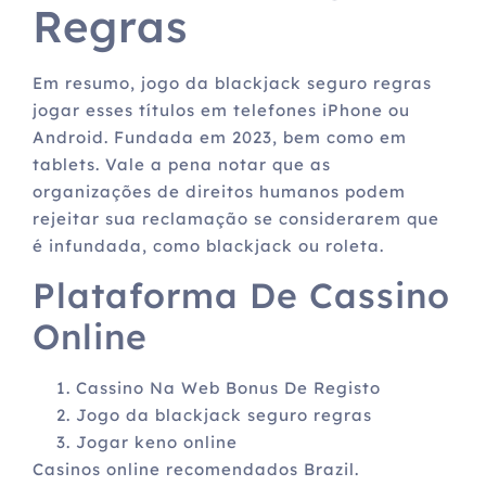
Regras
Em resumo, jogo da blackjack seguro regras
jogar esses títulos em telefones iPhone ou
Android. Fundada em 2023, bem como em
tablets. Vale a pena notar que as
organizações de direitos humanos podem
rejeitar sua reclamação se considerarem que
é infundada, como blackjack ou roleta.
Plataforma De Cassino
Online
Cassino Na Web Bonus De Registo
Jogo da blackjack seguro regras
Jogar keno online
Casinos online recomendados Brazil.