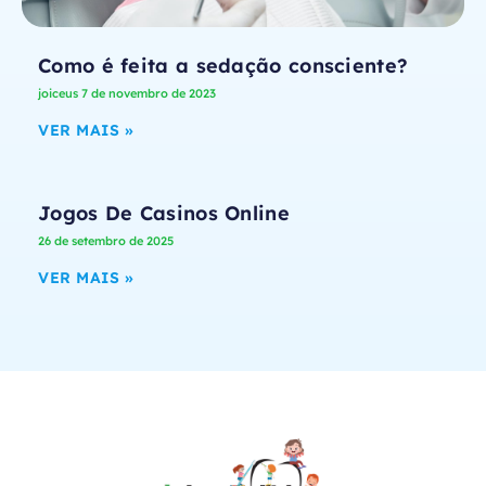
Como é feita a sedação consciente?
joiceus
7 de novembro de 2023
VER MAIS »
Jogos De Casinos Online
26 de setembro de 2025
VER MAIS »