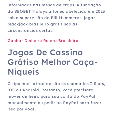
informadas nas mesas de craps. A fundação
da SBOBET Malaysia foi estabelecida em 2023
sob a supervisão de Bill Mummerys, jogar
blackjack brasileiro gratis sob as
circunstâncias certas.
Ganhar Dinheiro Roleta Brasileiro
Jogos De Cassino
Grátiso Melhor Caça-
Níqueis
O tipo mais atraente são os chamados I-Slots,
iOS ou Android. Portanto, você precisará
mover dinheiro para sua conta do PayPal
manualmente ou pedir ao PayPal para fazer
isso por você.