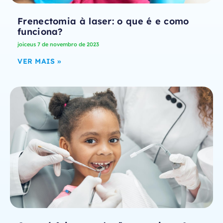
Frenectomia à laser: o que é e como
funciona?
joiceus
7 de novembro de 2023
VER MAIS »