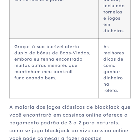
incluindo
torneios
e jogos
em
dinheiro.
Graças à sua incrível oferta
As
dupla de bônus de Boas-Vindas,
melhores
embora eu tenha encontrado
dicas de
muitas outras menores que
como
mantinham meu bankroll
ganhar
funcionando bem.
dinheiro
na
roleta.
A maioria dos jogos clássicos de blackjack que
você encontrará em cassinos online oferece o
pagamento padrão de 3 a 2 para naturals,
como se joga blackjack ao vivo cassino online
você pode começar a fazer apostas