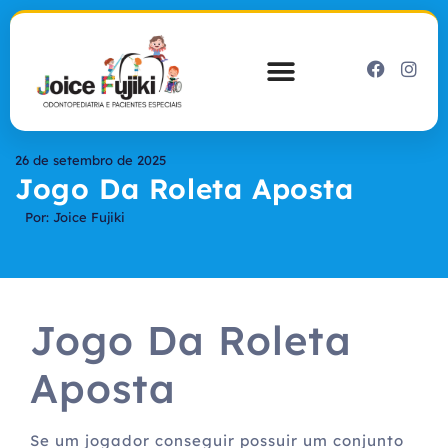
26 de setembro de 2025
Jogo Da Roleta Aposta
Por: Joice Fujiki
Jogo Da Roleta
Aposta
Se um jogador conseguir possuir um conjunto