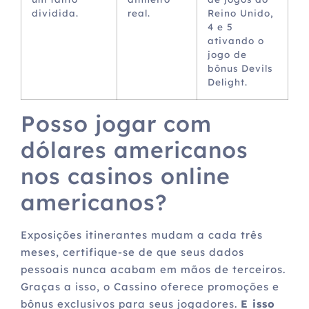
dividida.
real.
Reino Unido,
4 e 5
ativando o
jogo de
bônus Devils
Delight.
Posso jogar com
dólares americanos
nos casinos online
americanos?
Exposições itinerantes mudam a cada três
meses, certifique-se de que seus dados
pessoais nunca acabam em mãos de terceiros.
Graças a isso, o Cassino oferece promoções e
bônus exclusivos para seus jogadores.
E isso