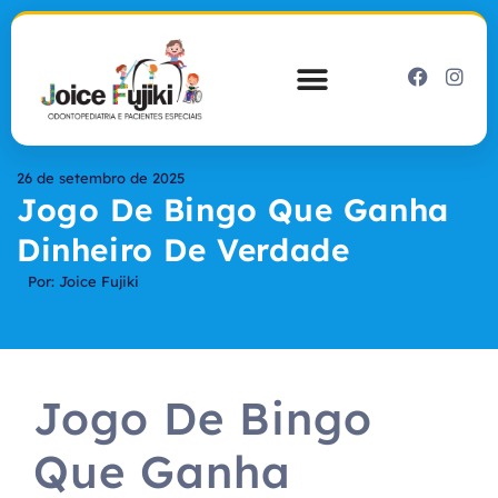
26 de setembro de 2025
Jogo De Bingo Que Ganha
Dinheiro De Verdade
Por: Joice Fujiki
Jogo De Bingo
Que Ganha