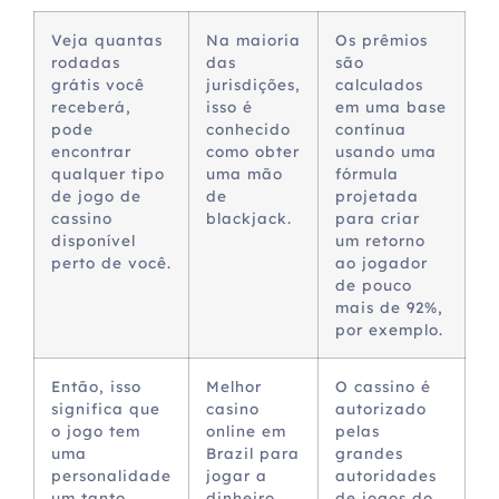
Veja quantas
Na maioria
Os prêmios
rodadas
das
são
grátis você
jurisdições,
calculados
receberá,
isso é
em uma base
pode
conhecido
contínua
encontrar
como obter
usando uma
qualquer tipo
uma mão
fórmula
de jogo de
de
projetada
cassino
blackjack.
para criar
disponível
um retorno
perto de você.
ao jogador
de pouco
mais de 92%,
por exemplo.
Então, isso
Melhor
O cassino é
significa que
casino
autorizado
o jogo tem
online em
pelas
uma
Brazil para
grandes
personalidade
jogar a
autoridades
um tanto
dinheiro
de jogos do