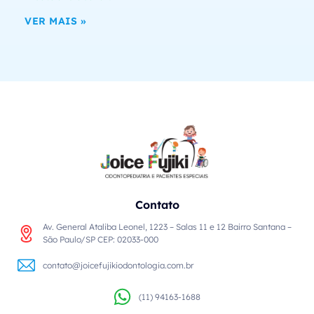
VER MAIS »
Contato
Av. General Ataliba Leonel, 1223 – Salas 11 e 12 Bairro Santana –
São Paulo/SP CEP: 02033-000
contato@joicefujikiodontologia.com.br
(11) 94163-1688