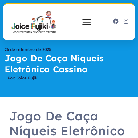
26 de setembro de 2025
Jogo De Caça Níqueis
Eletrônico Cassino
Por: Joice Fujiki
Jogo De Caça
Níqueis Eletrônico