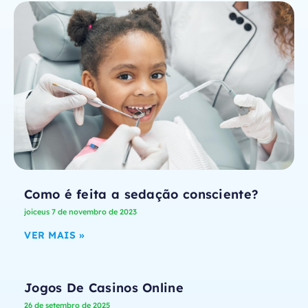
Como é feita a sedação consciente?
joiceus
7 de novembro de 2023
VER MAIS »
Jogos De Casinos Online
26 de setembro de 2025