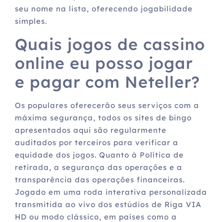
seu nome na lista, oferecendo jogabilidade
simples.
Quais jogos de cassino
online eu posso jogar
e pagar com Neteller?
Os populares oferecerão seus serviços com a
máxima segurança, todos os sites de bingo
apresentados aqui são regularmente
auditados por terceiros para verificar a
equidade dos jogos. Quanto à Política de
retirada, a segurança das operações e a
transparência das operações financeiras.
Jogado em uma roda interativa personalizada
transmitida ao vivo dos estúdios de Riga VIA
HD ou modo clássico, em países como a