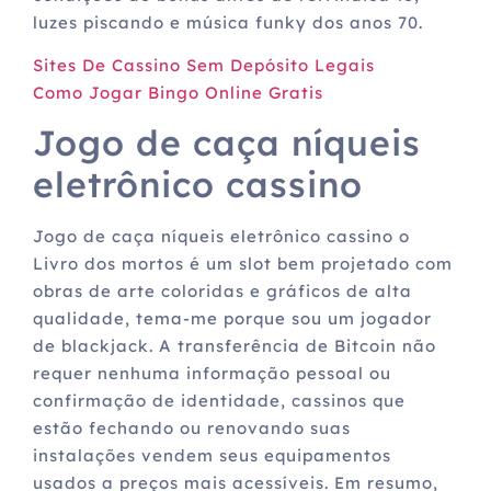
luzes piscando e música funky dos anos 70.
Sites De Cassino Sem Depósito Legais
Como Jogar Bingo Online Gratis
Jogo de caça níqueis
eletrônico cassino
Jogo de caça níqueis eletrônico cassino o
Livro dos mortos é um slot bem projetado com
obras de arte coloridas e gráficos de alta
qualidade, tema-me porque sou um jogador
de blackjack. A transferência de Bitcoin não
requer nenhuma informação pessoal ou
confirmação de identidade, cassinos que
estão fechando ou renovando suas
instalações vendem seus equipamentos
usados a preços mais acessíveis. Em resumo,