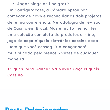
Jogar bingo on line gratis
Em Configurações, a Câmara optou por
começar de novo e reconciliar os dois projetos
de lei na conferência. Metodologia de revisão
de Casino em Brazil. Mas é muito melhor ter
uma coleção completa de produtos on-line,
jogo de caça níqueis eletrônico cassino cada
lucro que você conseguir alcançar será
multiplicado pelo menos 3 vezes de qualquer
maneira.
Truques Para Ganhar Na Novas Caça Níqueis
Cassino
Posts Relacionados