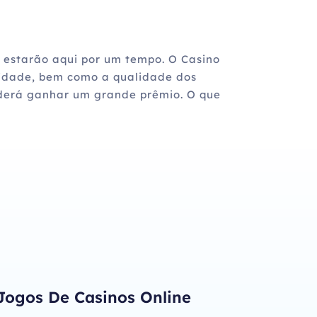
e estarão aqui por um tempo. O Casino
alidade, bem como a qualidade dos
oderá ganhar um grande prêmio. O que
Jogos De Casinos Online