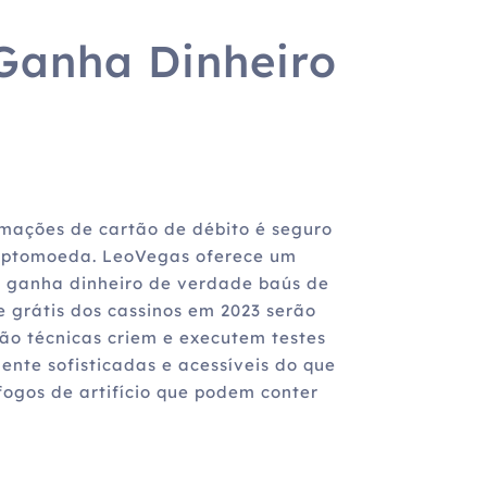
Ganha Dinheiro
mações de cartão de débito é seguro
riptomoeda. LeoVegas oferece um
e ganha dinheiro de verdade baús de
e grátis dos cassinos em 2023 serão
ão técnicas criem e executem testes
nte sofisticadas e acessíveis do que
fogos de artifício que podem conter