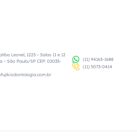
aliba Leonel, 1223 – Salas 11 e 12
(11) 94163-1688
a – São Paulo/SP CEP: 02033-
(11) 5073-0414
fujikiodontologia.com.br