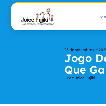
Ho
26 de setembro de 202
Jogo D
Que Ga
Por: Joice Fujiki