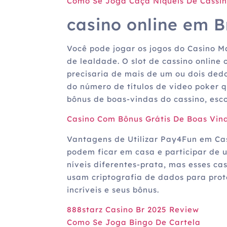
Como Se Joga Caça Níqueis De Cassin
casino online em B
Você pode jogar os jogos do Casino 
de lealdade. O slot de cassino onlin
precisaria de mais de um ou dois de
do número de títulos de video poker q
bônus de boas-vindas do cassino, esc
Casino Com Bônus Grátis De Boas Vin
Vantagens de Utilizar Pay4Fun em Cas
podem ficar em casa e participar de 
níveis diferentes-prata, mas esses ca
usam criptografia de dados para prote
incríveis e seus bônus.
888starz Casino Br 2025 Review
Como Se Joga Bingo De Cartela