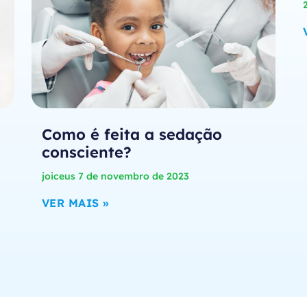
Como é feita a sedação
consciente?
joiceus
7 de novembro de 2023
VER MAIS »