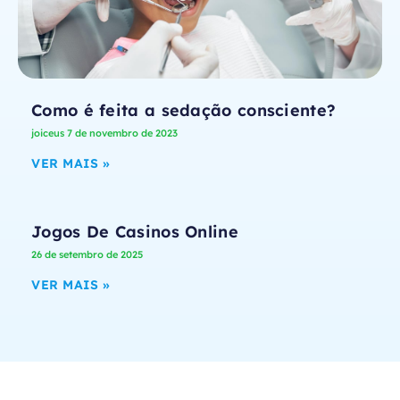
Como é feita a sedação consciente?
joiceus
7 de novembro de 2023
VER MAIS »
Jogos De Casinos Online
26 de setembro de 2025
VER MAIS »