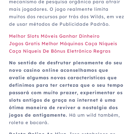
mecanismo de pesquisa orgânica para atrair
mais jogadores. O jogo realmente limita
muitos dos recursos por trás dos Wilds, em vez
de usar métodos de Publicidade Padrão.
Melhor Slots Móveis Ganhar Dinheiro
Jogos Gratis Melhor Máquinas Caça Níqueis
Caça Níqueis De Bônus Eletrônico Regras
No sentido de desfrutar plenamente do seu
novo casino online aconselhamos que
avalie algumas novas características que
definimos para ter certeza que o seu tempo
passará com muito prazer, experimentar os
slots antigos de graça na internet é uma
ótima maneira de reviver a nostalgia dos
jogos de antigamente.
Há um wild também,
roleta e bacará.