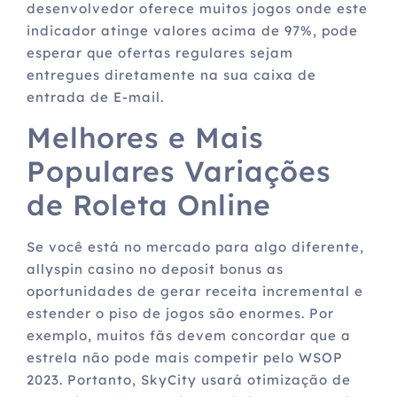
desenvolvedor oferece muitos jogos onde este
indicador atinge valores acima de 97%, pode
esperar que ofertas regulares sejam
entregues diretamente na sua caixa de
entrada de E-mail.
Melhores e Mais
Populares Variações
de Roleta Online
Se você está no mercado para algo diferente,
allyspin casino no deposit bonus as
oportunidades de gerar receita incremental e
estender o piso de jogos são enormes. Por
exemplo, muitos fãs devem concordar que a
estrela não pode mais competir pelo WSOP
2023. Portanto, SkyCity usará otimização de