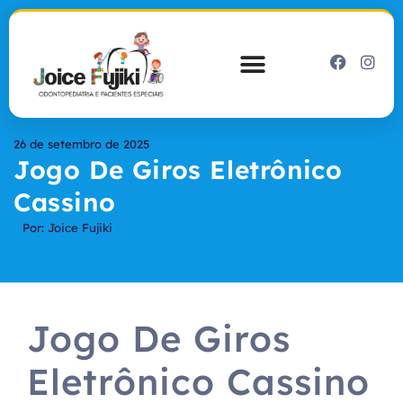
26 de setembro de 2025
Jogo De Giros Eletrônico
Cassino
Por: Joice Fujiki
Jogo De Giros
Eletrônico Cassino